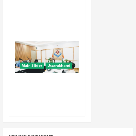
CM धामी के प्रयास रंग लाए,
उत्तराखंड में ईपीएफओ के नए
कार्यालयों पर केंद्र ने दिए
सकारात्मक संकेत
Main Slider
Uttarakhand
मुख्य सचिव ने वाह्य सहायतित
परियोजनाओं की समीक्षा की,
आधारभूत ढांचे के विकास पर दिया
जोर