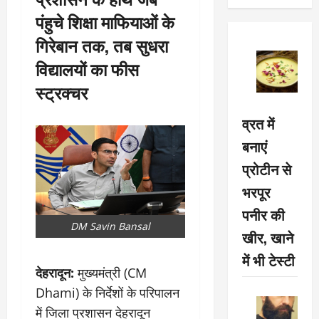
पंहुचे शिक्षा माफियाओं के
गिरेबान तक, तब सुधरा
विद्यालयों का फीस
स्ट्रक्चर
व्रत में
बनाएं
प्रोटीन से
भरपूर
पनीर की
DM Savin Bansal
खीर, खाने
में भी टेस्टी
देहरादून:
मुख्यमंत्री (CM
Dhami) के निर्देशों के परिपालन
में जिला प्रशासन देहरादून