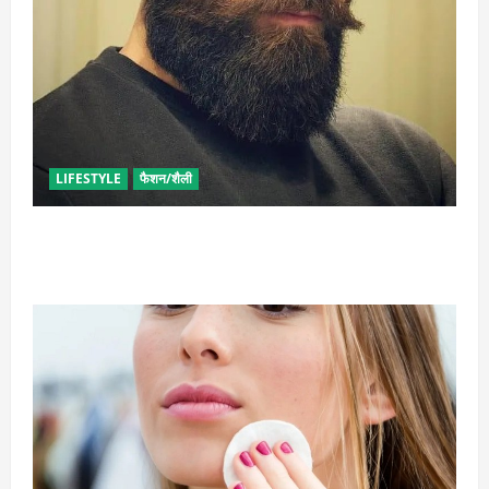
LIFESTYLE
फैशन/शैली
घनी दाढ़ी की चाहत को करना चाहते हैं पूरी, आजमाए ये आसान
टिप्स