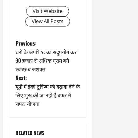
Visit Website
View All Posts
P
Previous:
घरों के अपशिष्ट का सदुपयोग कर
o
90 हजार से अधिक ग्राम बने
s
स्वच्छ व सशक्त
Next:
t
यूपी में ईको टूरिज्म को बढ़ावा देने के
n
लिए शुरू की जा रही है बफर में
सफर योजना
a
v
i
RELATED NEWS