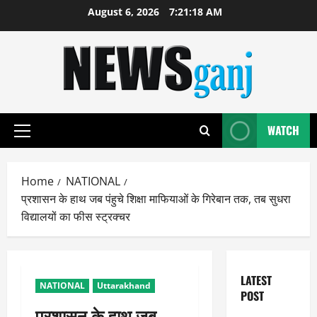
Skip
August 6, 2026
7:21:18 AM
to
content
WATCH
Primary
Menu
Home
NATIONAL
प्रशासन के हाथ जब पंहुचे शिक्षा माफियाओं के गिरेबान तक, तब सुधरा
विद्यालयों का फीस स्ट्रक्चर
LATEST
NATIONAL
Uttarakhand
POST
प्रशासन के हाथ जब