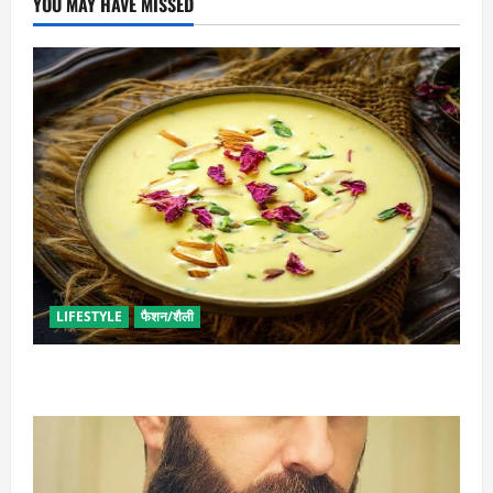
YOU MAY HAVE MISSED
LIFESTYLE
फैशन/शैली
व्रत में बनाएं प्रोटीन से भरपूर पनीर की खीर, खाने में भी टेस्टी