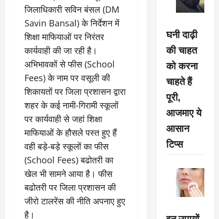
जिलाधिकारी सविन बंसल (DM
Savin Bansal) के निर्देशन में
घनी दाढ़ी
शिक्षा माफियाओं पर निरंतर
की चाहत
कार्यवाही की जा रही है।
को करना
अभिभावकों से फीस (School
Fees) के नाम पर वसूली की
चाहते हैं
शिकायतों पर जिला प्रशासन द्वारा
पूरी,
शहर के कई नामी-गिरामी स्कूलों
आजमाए ये
पर कार्यवाही से जहां शिक्षा
आसान
माफियाओं के हौसले पस्त हुए हैं
टिप्स
वही बड़े-बड़े स्कूलों का फीस
(School Fees) बढोतरी का
खेल भी सामने आया है। फीस
बढोतरी पर जिला प्रशासन की
जीरो टालरेंस की नीति अपनाए हुए
है।
इन उपायों