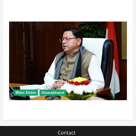
खरगे के उत्तराखंड दौरे पर CM धामी का तंज, बोले- चुनाव पास
आते ही याद आने लगते हैं लोग
Main Slider
Uttarakhand
मुख्यमंत्री धामी युवाओं से जानेंगे ‘कैसा हो अपना उत्तराखंड’
Contact