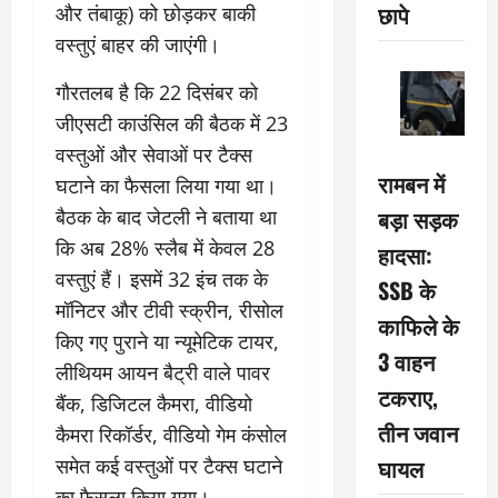
छापे
और तंबाकू) को छोड़कर बाकी
वस्तुएं बाहर की जाएंगी।
गौरतलब है कि 22 दिसंबर को
जीएसटी काउंसिल की बैठक में 23
वस्तुओं और सेवाओं पर टैक्स
रामबन में
घटाने का फैसला लिया गया था।
बड़ा सड़क
बैठक के बाद जेटली ने बताया था
कि अब 28% स्लैब में केवल 28
हादसा:
वस्तुएं हैं। इसमें 32 इंच तक के
SSB के
मॉनिटर और टीवी स्क्रीन, रीसोल
काफिले के
किए गए पुराने या न्यूमेटिक टायर,
3 वाहन
लीथियम आयन बैट्री वाले पावर
टकराए,
बैंक, डिजिटल कैमरा, वीडियो
तीन जवान
कैमरा रिकॉर्डर, वीडियो गेम कंसोल
घायल
समेत कई वस्तुओं पर टैक्स घटाने
का फैसला किया गया।