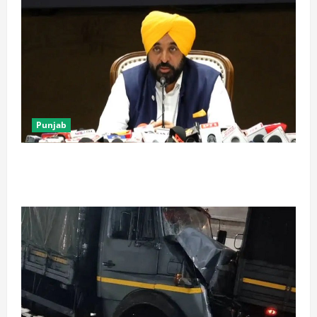
Punjab
पंजाब में ‘गैंगस्टरां ते वार’ के 200 दिन पूरे, 1500 क्रिमिनल्स
अरेस्ट, एक लाख से अधिक छापे