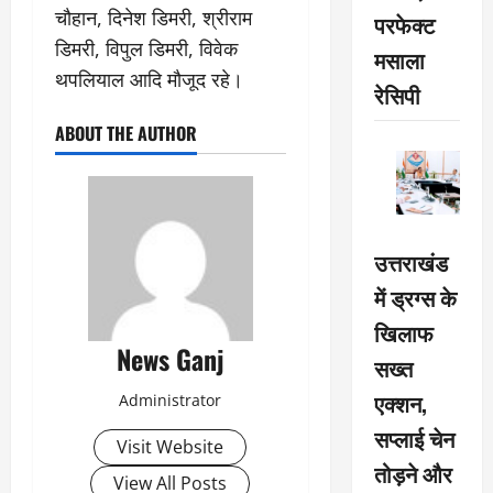
चौहान, दिनेश डिमरी, श्रीराम
परफेक्ट
डिमरी, विपुल डिमरी, विवेक
मसाला
थपलियाल आदि मौजूद रहे।
रेसिपी
ABOUT THE AUTHOR
उत्तराखंड
में ड्रग्स के
खिलाफ
News Ganj
सख्त
एक्शन,
Administrator
सप्लाई चेन
Visit Website
तोड़ने और
View All Posts