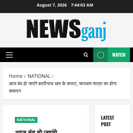
Skip
August 7, 2026
7:44:03 AM
to
content
WATCH
Primary
Menu
Home
NATIONAL
आज बंद हो जाएंगे बदरीनाथ धाम के कपाट, चारधाम यात्रा का होगा
समापन
LATEST
NATIONAL
POST
आज बंद हो जाएंगे