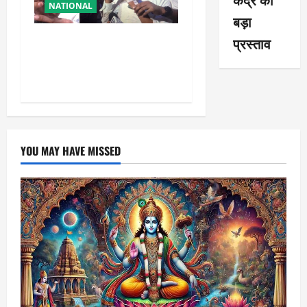
NATIONAL
बड़ा
रांची आंदोलन में बड़ा मोड़!
प्रस्ताव
वांगचुक की बात मान गए देवेंद्र,
तोड़ा Water Fast
YOU MAY HAVE MISSED