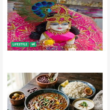
LIFESTYLE
धर्म
सावन में लड्डू गोपाल की ऐसे करें सेवा, छोटी भूल पड़ सकती है
भारी