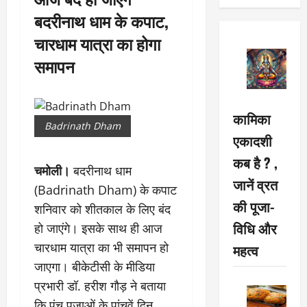
बदरीनाथ धाम के कपाट,
चारधाम यात्रा का होगा
समापन
कामिका
Badrinath Dham
एकादशी
कब है ? ,
चमोली।
बदरीनाथ धाम
जानें व्रत
(Badrinath Dham) के कपाट
की पूजा-
शनिवार को शीतकाल के लिए बंद
विधि और
हो जाएंगे। इसके साथ ही आज
चारधाम यात्रा का भी समापन हो
महत्व
जाएगा। बीकेटीसी के मीडिया
प्रभारी डॉ. हरीश गौड़ ने बताया
कि पंच पूजाओं के पांचवें दिन