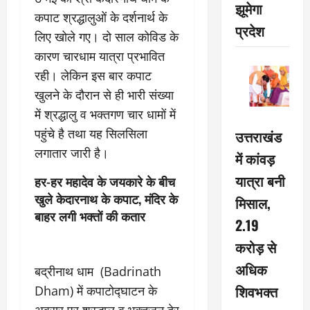
झूमेगा
कपाट श्रद्धालुओं के दर्शनार्थ के
प्रदेश
लिए खोले गए। दो साल कोविड के
कारण चारधाम यात्रा प्रभावित
रही। लेकिन इस बार कपाट
खुलने के दौरान से ही भारी संख्या
में श्रद्धालु व भक्तगण चार धामों में
पहुंचे है तथा यह सिलसिला
उत्तराखंड
लगातार जारी है।
में कांवड़
यात्रा बनी
हर-हर महादेव के जयकारे के बीच
खुले केदारनाथ के कपाट, मंदिर के
मिसाल,
बाहर लगी भक्तों की कतार
2.19
करोड़ से
अधिक
बद्रीनाथ धाम (Badrinath
शिवभक्त
Dham) में कपाटोद्घाटन के