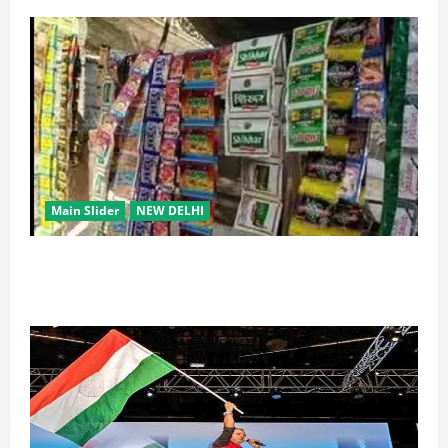
Main Slider
NEW DELHI
स्कूल-कॉलेजों के आसपास 500 मीटर तक नशे की बिक्री पर
रोक की तैयारी, केंद्र का बड़ा प्रस्ताव