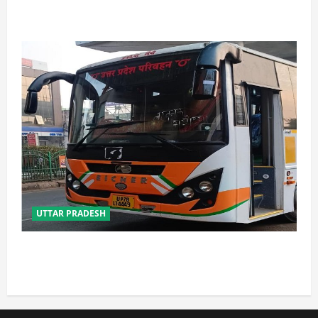
शिवभक्त सकुशल लौटे
UTTAR PRADESH
यूपी में परिवहन प्रवर्तन को मिलेगी नई ताकत, डंपिंग यार्ड निर्माण
को जल्द मिलेगी रफ्तार