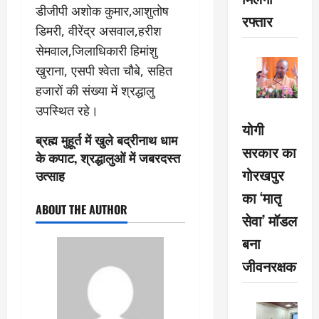
डीजीपी अशोक कुमार,आशुतोष
रफ्तार
डिमरी, वीरेंद्र असवाल,हरीश
सेमवाल,जिलाधिकारी हिमांशु
खुराना, एसपी श्वेता चौबे, सहित
हजारों की संख्या में श्रद्धालु
उपस्थित रहे।
योगी
ब्रह्म मुहूर्त में खुले बद्रीनाथ धाम
सरकार का
के कपाट, श्रद्धालुओं में जबरदस्त
गोरखपुर
उत्साह
का ‘मातृ
ABOUT THE AUTHOR
सेवा’ मॉडल
बना
जीवनरक्षक