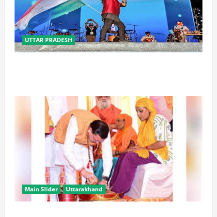
UTTAR PRADESH
‘तिरंगा संगीत समारोह’ में राष्ट्र नायकों को मिलेगा सम्मान,
राष्ट्रभक्ति के गीतों पर झूमेगा प्रदेश
Main Slider
Uttarakhand
उत्तराखंड में कांवड़ यात्रा बनी मिसाल, 2.19 करोड़ से अधिक