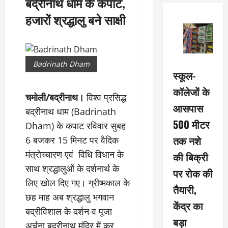
बद्रीनाथ धाम के कपाट,
हजारों श्रद्धालु बने साक्षी
Badrinath Dham
स्कूल-
कॉलेजों के
चमोली/बद्रीनाथ।
विश्व प्रसिद्ध
आसपास
बद्रीनाथ धाम (Badrinath
500 मीटर
Dham) के कपाट रविवार सुबह
तक नशे
6 बजकर 15 मिनट पर वैदिक
मंत्रोच्चारण एवं विधि विधान के
की बिक्री
साथ श्रद्धालुओं के दर्शनार्थ के
पर रोक की
लिए खोल दिए गए। ग्रीष्मकाल के
तैयारी,
छह माह अब श्रद्धालु भगवान
केंद्र का
बद्रीविशाल के दर्शन व पूजा
बड़ा
अर्चना बद्रीनाथ मंदिर में कर