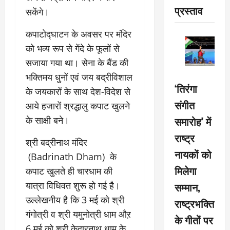
प्रस्ताव
सकेंगे।
कपाटोद्घाटन के अवसर पर मंदिर
को भव्य रूप से गेंदे के फूलों से
सजाया गया था। सेना के बैंड की
भक्तिमय धुनों एवं जय बद्रीविशाल
‘तिरंगा
के जयकारों के साथ देश-विदेश से
संगीत
आये हजारों श्रद्धालु कपाट खुलने
समारोह’ में
के साक्षी बने।
राष्ट्र
श्री बद्रीनाथ मंदिर
नायकों को
(Badrinath Dham) के
मिलेगा
कपाट खुलते ही चारधाम की
यात्रा विधिवत शुरू हो गई है।
सम्मान,
उल्लेखनीय है कि 3 मई को श्री
राष्ट्रभक्ति
गंगोत्री व श्री यमुनोत्री धाम औऱ
के गीतों पर
6 मई को श्री केदारनाथ धाम के