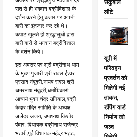
अवसर पर श्रद्धालु व भक्तजन देर
सकुशल
रात से ही भगवान बद्रीविशाल के
लौटे
दर्शन करने हेतु कतार पर अपनी
बारी का इंतजार कर रहे थे।
कपाट खुलते ही श्रद्धालुओं द्वारा
बारी बारी से भगवान बद्रीविशाल
के दर्शन किये।
यूपी में
इस अवसर पर श्री बद्रीनाथ धाम
परिवहन
के मुख्य पुजारी श्री रावल ईश्वर
प्रवर्तन को
प्रसाद नंबूदरी,नायब रावल श्री
मिलेगी नई
अमरनाथ नंबूदरी,धर्माधिकारी
ताकत,
आचार्य भुवन चंद्र उनियाल,बद्री
डंपिंग यार्ड
केदार मंदिर सामिति के अध्यक्ष
निर्माण को
अजेंद्र अजय, उपाध्यक्ष किशोर
पंवार, विधायक बद्रीनाथ राजेन्द्र
जल्द
भंडारी,पूर्व विधायक महेंद्र भट्ट,
मिलेगी