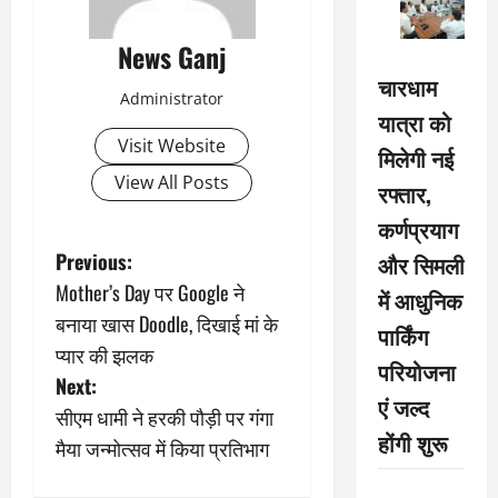
News Ganj
चारधाम
Administrator
यात्रा को
Visit Website
मिलेगी नई
View All Posts
रफ्तार,
कर्णप्रयाग
P
Previous:
और सिमली
Mother’s Day पर Google ने
में आधुनिक
o
बनाया खास Doodle, दिखाई मां के
पार्किंग
s
प्यार की झलक
परियोजना
Next:
t
एं जल्द
सीएम धामी ने हरकी पौड़ी पर गंगा
होंगी शुरू
n
मैया जन्मोत्सव में किया प्रतिभाग