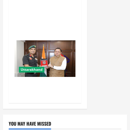
चारधाम यात्रा को मिलेगी नई
रफ्तार, कर्णप्रयाग और सिमली में
आधुनिक पार्किंग परियोजनाएं जल्द
होंगी शुरू
Uttarakhand
मुख्यमंत्री से महानिदेशक एनसीसी
ने की शिष्टाचार भेंट
YOU MAY HAVE MISSED