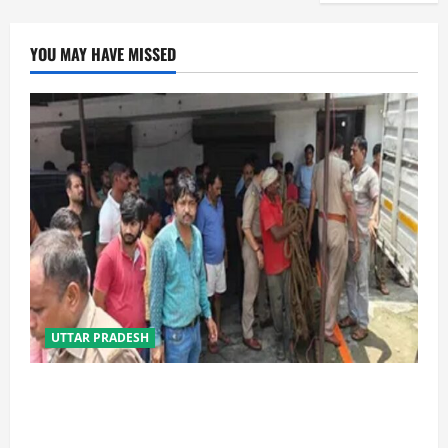
YOU MAY HAVE MISSED
UTTAR PRADESH
प्रयागराज में सेप्टिक टैंक बना मौत का जाल, जहरीली गैस से दो
मजदूरों की दर्दनाक मौत