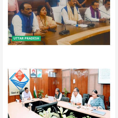
UTTAR PRADESH
विपक्ष के पास भाजपा को सत्ता से हटाने की ताकत नहीं: केशव
मौर्य