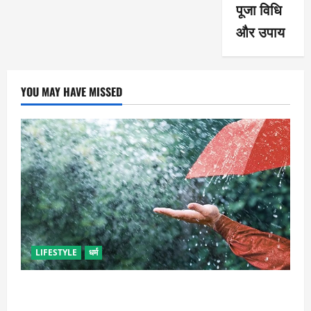
पूजा विधि
और उपाय
YOU MAY HAVE MISSED
LIFESTYLE
धर्म
गृह कलेश से है न परेशान, तो करें बारिश के पानी से चमत्कारी
उपाय