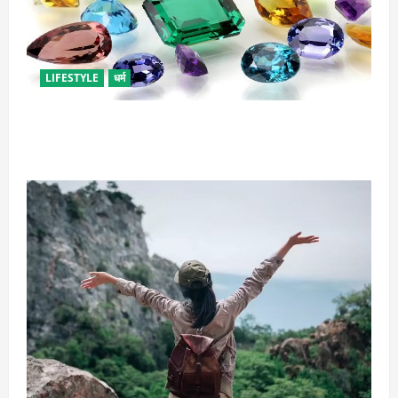
LIFESTYLE
धर्म
राशि अनुसार धारण करें रत्न, जानें कौनसा रहेगा आपके लिए
भाग्यशाली