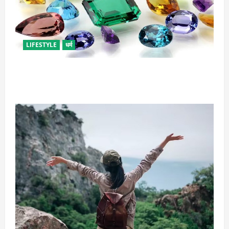
LIFESTYLE
धर्म
राशि अनुसार धारण करें रत्न, जानें कौनसा रहेगा आपके लिए
भाग्यशाली