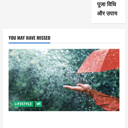
पूजा विधि
और उपाय
YOU MAY HAVE MISSED
LIFESTYLE
धर्म
गृह कलेश से है न परेशान, तो करें बारिश के पानी से चमत्कारी
उपाय