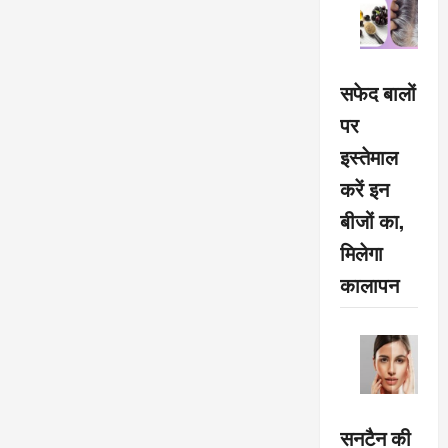
सफेद बालों
पर
इस्तेमाल
करें इन
बीजों का,
मिलेगा
कालापन
सनटैन की