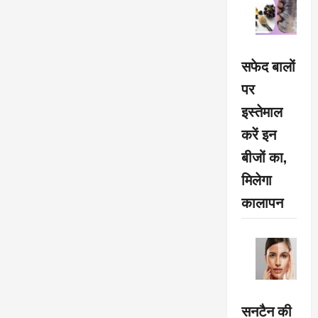
सफेद बालों
पर
इस्तेमाल
करें इन
बीजों का,
मिलेगा
कालापन
सनटैन की