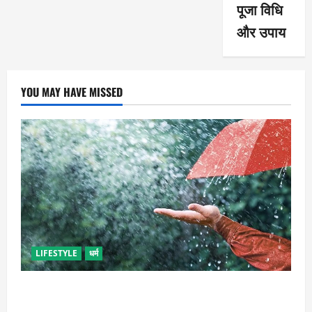
पूजा विधि
और उपाय
YOU MAY HAVE MISSED
LIFESTYLE
धर्म
गृह कलेश से है न परेशान, तो करें बारिश के पानी से चमत्कारी
उपाय