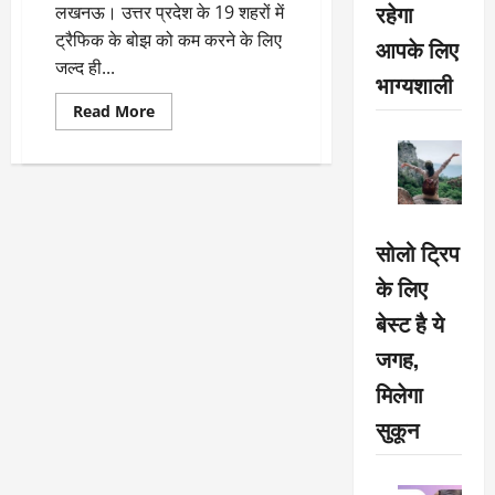
रहेगा
लखनऊ। उत्तर प्रदेश के 19 शहरों में
ट्रैफिक के बोझ को कम करने के लिए
आपके लिए
जल्द ही...
भाग्यशाली
Read
Read More
more
about
यूपी
के
19
शहरों
में
चलेंगी
सोलो ट्रिप
इलेक्ट्रॉनिक
बसें
के लिए
बेस्ट है ये
जगह,
मिलेगा
सुकून