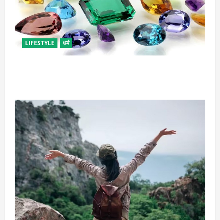
LIFESTYLE
धर्म
राशि अनुसार धारण करें रत्न, जानें कौनसा रहेगा आपके लिए
भाग्यशाली