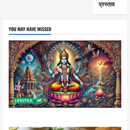
प्रस्ताव
YOU MAY HAVE MISSED
LIFESTYLE
धर्म
कामिका एकादशी कब है ? , जानें व्रत की पूजा-विधि और महत्व