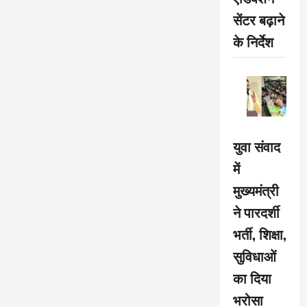
सेंटर बढ़ाने
के निर्देश
युवा संवाद
में
मुख्यमंत्री
ने पारदर्शी
भर्ती, शिक्षा,
सुविधाओं
का दिया
भरोसा