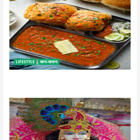
LIFESTYLE
खाना-खजाना
इस तरह से बनाएं बच्चों के लिए पाव-भाजी, भूल जाएंगे स्ट्रीट
फूड का स्वाद