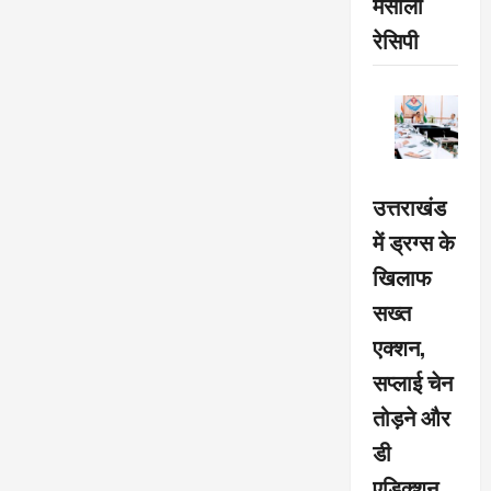
मसाला
रेसिपी
उत्तराखंड
में ड्रग्स के
खिलाफ
सख्त
एक्शन,
सप्लाई चेन
तोड़ने और
डी
एडिक्शन