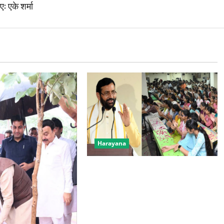
ए: एके शर्मा
Harayana
युवा संवाद में मुख्यमंत्री ने पारदर्शी भर्ती,
शिक्षा, सुविधाओं का दिया भरोसा