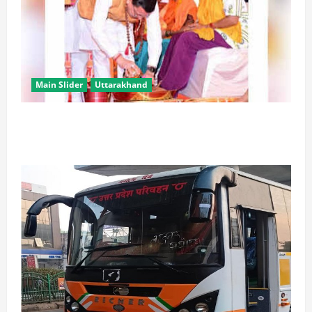
Main Slider
Uttarakhand
उत्तराखंड में कांवड़ यात्रा बनी मिसाल, 2.19 करोड़ से अधिक
शिवभक्त सकुशल लौटे