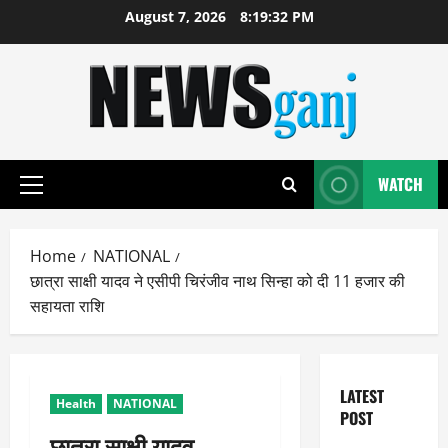
Skip
August 7, 2026
8:19:33 PM
to
content
WATCH
Primary
Menu
Home
NATIONAL
छात्रा साक्षी यादव ने एसीपी चिरंजीव नाथ सिन्हा को दी 11 हजार की
सहायता राशि
LATEST
Health
NATIONAL
POST
छात्रा साक्षी यादव