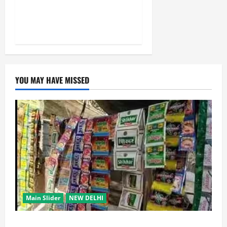
वांगचुक की बात मान गए देवेंद्र,
तोड़ा Water Fast
YOU MAY HAVE MISSED
Main Slider
NEW DELHI
स्कूल-कॉलेजों के आसपास 500 मीटर तक नशे की बिक्री पर