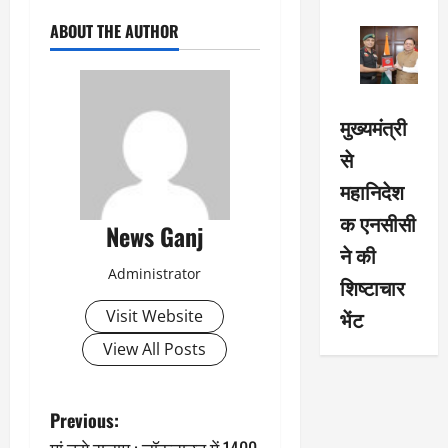
ABOUT THE AUTHOR
मुख्यमंत्री
से
महानिदेश
क एनसीसी
News Ganj
ने की
Administrator
शिष्टाचार
भेंट
Visit Website
View All Posts
P
Previous: