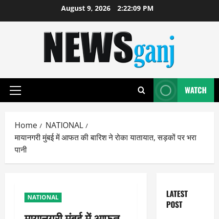
Skip
August 9, 2026
2:22:09 PM
to
content
WATCH
Primary
Menu
Home
NATIONAL
मायानगरी मुंबई में आफत की बारिश ने रोका यातायात, सड़कों पर भरा
पानी
LATEST
NATIONAL
POST
मायानगरी मुंबई में आफत