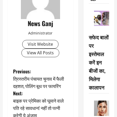
News Ganj
Administrator
सफेद बालों
Visit Website
पर
View All Posts
इस्तेमाल
करें इन
बीजों का,
P
Previous:
मिलेगा
त्रिस्तरीय पंचायत चुनाव में फैली
o
दहशत, पोलिंग बूथ पर फायरिंग
कालापन
s
Next:
बाइक पर प्रेमिका को घूमाने वाले
t
पति रहे सावधान! नहीं तो पत्नी
n
करेगी ये अंजाम