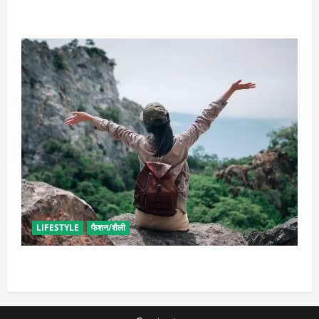
भाग्यशाली
LIFESTYLE
फैशन/शैली
सोलो ट्रिप के लिए बेस्ट है ये जगह, मिलेगा सुकून