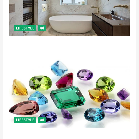
LIFESTYLE
धर्म
दुर्भाग्य लाती है घर में रखी ये चीजें, तुरंत कर दें बाहर
LIFESTYLE
धर्म
राशि अनुसार धारण करें रत्न, जानें कौनसा रहेगा आपके लिए