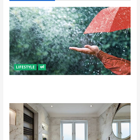
LIFESTYLE
धर्म
गृह कलेश से है न परेशान, तो करें बारिश के पानी से चमत्कारी
उपाय