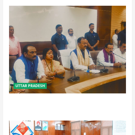
UTTAR PRADESH
विपक्ष के पास भाजपा को सत्ता से हटाने की ताकत नहीं: केशव
मौर्य