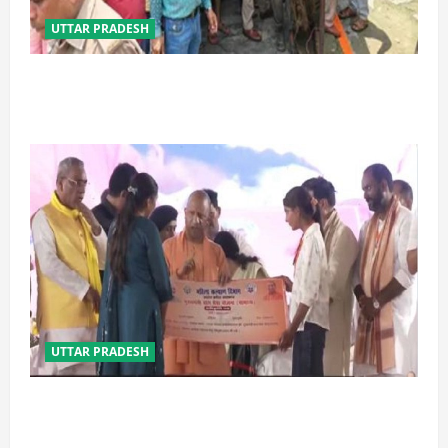
UTTAR PRADESH
प्रयागराज में सेप्टिक टैंक बना मौत का जाल, जहरीली गैस से दो
मजदूरों की दर्दनाक मौत
UTTAR PRADESH
बेटी व व्यापारी की सुरक्षा में सेंध लगाने वाले जेल या जहन्नुम में
होंगे : योगी आदित्यनाथ