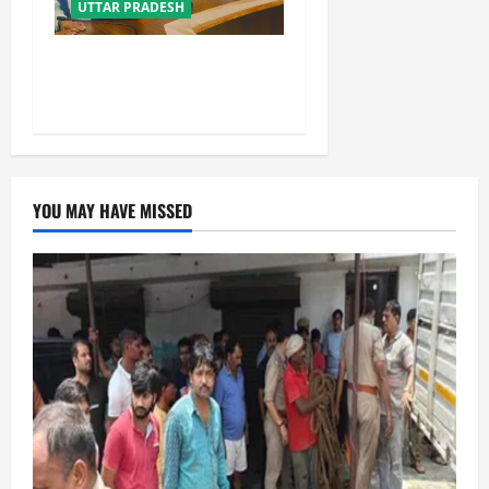
UTTAR PRADESH
विपक्ष के पास भाजपा को सत्ता से
हटाने की ताकत नहीं: केशव मौर्य
YOU MAY HAVE MISSED