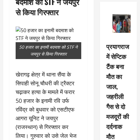
बदमाश को STF ने जयपुर
से किया गिरफ्तार
प्रयागराज
50 हजार का इनामी बदमाश को STF ने
जयपुर से किया गिरफ्तार
में सेप्टिक
टैंक बना
खेरागढ़ क्षेत्र में थाना सैंया के
मौत का
सिपाही सोनू चौधरी की ट्रैक्टर
जाल,
चढ़ाकर हत्या के मामले में फरार
जहरीली
50 हजार के इनामी रवि उर्फ
गैस से दो
रविंद्र को बुधवार को एसटीएफ
मजदूरों की
आगरा यूनिट ने जयपुर
दर्दनाक
(राजस्थान) से गिरफ्तार कर
मौत
लिया। गुरुवार को उसे जेल भेज