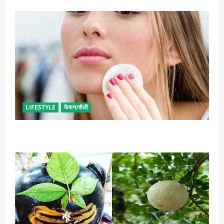
LIFESTYLE
फैशन/शैली
इन उपायों से हटाएं मेकअप, स्किन को नहीं होगा नुकसान