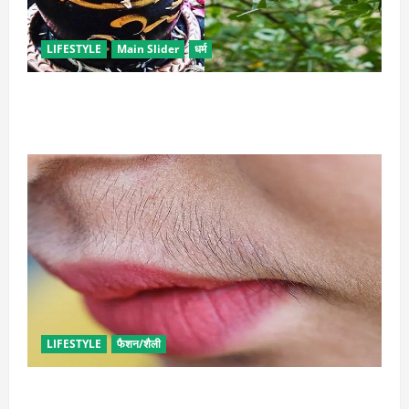
LIFESTYLE
Main Slider
धर्म
सावन में करें बेल पत्र के ये अचूक उपाय, जीवन में होगा सुख-
समृद्धि का आगमन
LIFESTYLE
फैशन/शैली
अनचाहे बालों से इन आसान तरीकों से पा सकती हैं मुक्ति