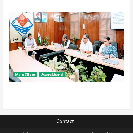
मौर्य
Main Slider
Uttarakhand
सभी विभाग एक प्लेटफॉर्म पर काम करें, ताकि युवाओं को सुविधा
मिल सके: मुख्य सचिव
Contact