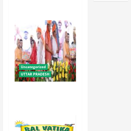
लाख से अधिक किसानों को मिला
लाभ : धामी
Uncategorized
UTTAR PRADESH
योगी सरकार में ओबीसी परिवारों
के लिए संबल बनी सामूहिक विवाह
योजना