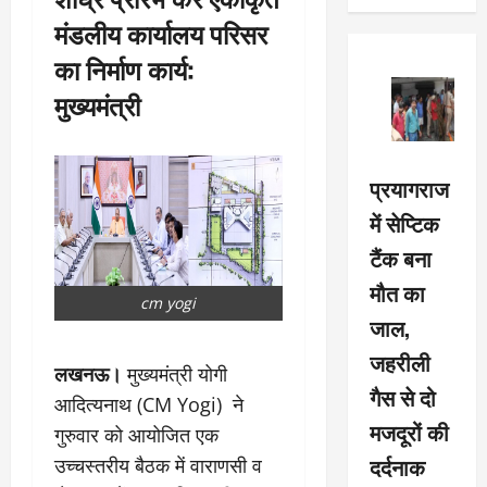
मंडलीय कार्यालय परिसर
का निर्माण कार्य:
मुख्यमंत्री
प्रयागराज
में सेप्टिक
टैंक बना
मौत का
cm yogi
जाल,
जहरीली
लखनऊ।
मुख्यमंत्री योगी
गैस से दो
आदित्यनाथ (CM Yogi) ने
मजदूरों की
गुरुवार को आयोजित एक
दर्दनाक
उच्चस्तरीय बैठक में वाराणसी व