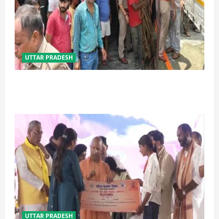
UTTAR PRADESH
प्रयागराज में सेप्टिक टैंक बना मौत का जाल, जहरीली गैस से दो
मजदूरों की दर्दनाक मौत
UTTAR PRADESH