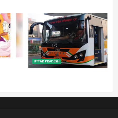
UTTAR PRADESH
साल, 2.19
लौटे
यूपी में परिवहन प्रवर्तन को मिलेगी नई ताकत,
डंपिंग यार्ड निर्माण को जल्द मिलेगी रफ्तार