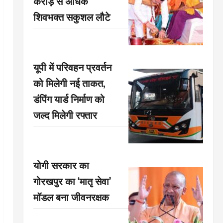
करोड़ से अधिक
शिवभक्त सकुशल लौटे
यूपी में परिवहन प्रवर्तन
को मिलेगी नई ताकत,
डंपिंग यार्ड निर्माण को
जल्द मिलेगी रफ्तार
योगी सरकार का
गोरखपुर का ‘मातृ सेवा’
मॉडल बना जीवनरक्षक