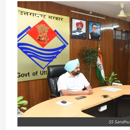
SS Sandhu