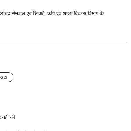
ीचंद सेमवाल एवं सिंचाई, कृषि एवं शहरी विकास विभाग के
osts
ह नहीं की