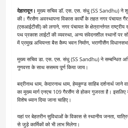
देहारादून।
मुख्य सचिव डॉ. एस. एस. संधु (SS Sandhu) ने शुक्र
की। गैंरसैण अवस्थापना विकास कार्यों के तहत नगर पंचायत गैंरसै
(एसआईटीसी) को लगाने, नगर पंचायत के क्षेत्रार्न्तगत राष्ट्रीय रा
पथ प्रकाश लाईटों की व्यवस्था, अन्य संवेदनशील स्थानों पर स
में प्रमुख अभियन्ता बैस कैम्प भवन निर्माण, भराणीसैंण विधानसभ
मुख्य सचिव डा. एस. एस. संधु (SS Sandhu) ने सम्बन्धित अधिकार
गुणवत्ता के साथ ससमय पूर्ण किया जाय।
बद्रीनाथ धाम, केदारनाथ धाम, हेमकुण्ड साहिब दर्शनार्थ जाने व
का मुख्य मार्ग एनएच 109 गैरसैंण से होकर गुजरता है। इसलिए 
विशेष ध्यान दिया जाना चाहिए।
यहां पर बेहतरीन सुविधाओं के विकास से स्थानीय जनता, यात्रिय
से जुड़े कार्मिकों को भी लाभ मिलेगा।