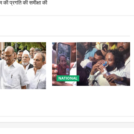
टम की प्रगति की समीक्षा की
NATIONAL
रांची आंदोलन में बड़ा मोड़! वांगचुक की
टी में बड़ा फैसला, एक
बात मान गए देवेंद्र, तोड़ा Water Fast
्ताओं को किया आऊट