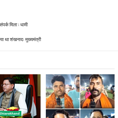
ंपर्क मिला : धामी
या था शंखनादः मुख्यमंत्री
Uttarakhand