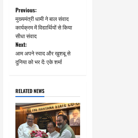
P
Previous:
मुख्यमंत्री धामी ने बाल संवाद
o
कार्यक्रम में विद्यार्थियों से किया
s
सीधा संवाद
Next:
t
आम अपने स्वाद और खुशबू से
n
दुनिया को भर दें: एके शर्मा
a
v
RELATED NEWS
i
g
a