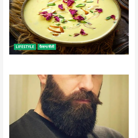
LIFESTYLE
फैशन/शैली
व्रत में बनाएं प्रोटीन से भरपूर पनीर की खीर, खाने में भी टेस्टी