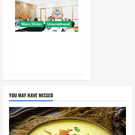
Main Slider
Uttarakhand
मुख्य सचिव ने वाह्य सहायतित
परियोजनाओं की समीक्षा की,
आधारभूत ढांचे के विकास पर दिया
जोर
YOU MAY HAVE MISSED