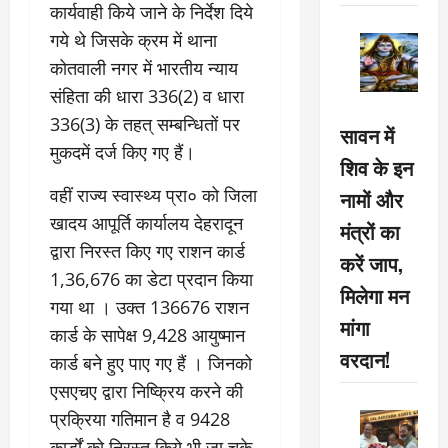
कार्यवाही किये जाने के निर्देश दिये
गये थे जिसके क्रम में थाना
कोतवाली नगर में भारतीय न्याय
संहिता की धारा 336(2) व धारा
336(3) के तहत् सम्बन्धितों पर
सावन में
मुकदमें दर्ज किए गए हैं।
शिव के इन
वहीं राज्य स्वास्थ्य प्रा० को जिला
नामों और
खादय आपूर्ति कार्यालय देहरादून
मंत्रों का
द्वारा निरस्त किए गए राशन कार्ड
करें जाप,
1,36,676 का डेटा प्रदान किया
मिलेगा मन
गया था । उक्त 136676 राशन
मांगा
कार्ड के सापेक्ष 9,428 आयुष्मान
वरदान!
कार्ड बने हुए पाए गए हैं । जिनको
एसएचए द्वारा निष्क्रिय करने की
प्रक्रिया गतिमान है व 9428
कार्डों को निरस्त किये भी जा चुके