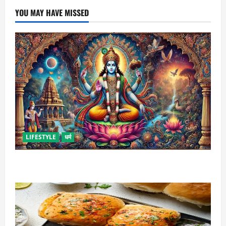
YOU MAY HAVE MISSED
LIFESTYLE
धर्म
कामिका एकादशी कब है ? , जानें व्रत की पूजा-विधि और महत्व