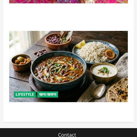
सावन में लड्डू गोपाल की ऐसे करें सेवा, छोटी भूल पड़ सकती है
भारी
LIFESTYLE
खाना-खजाना
ढाबा जैसा राजमा घर पर बनाएं, जानिए परफेक्ट मसाला रेसिपी
Contact