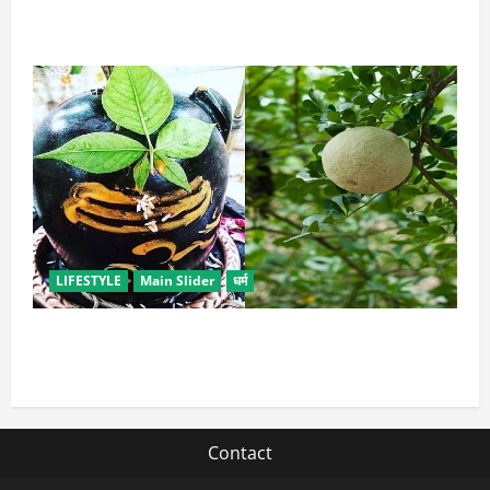
इन उपायों से हटाएं मेकअप, स्किन को नहीं होगा नुकसान
LIFESTYLE
Main Slider
धर्म
सावन में करें बेल पत्र के ये अचूक उपाय, जीवन में होगा सुख-
समृद्धि का आगमन
Contact