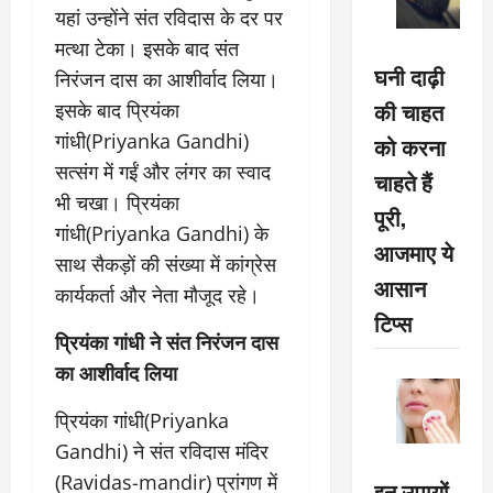
यहां उन्होंने संत रविदास के दर पर
मत्था टेका। इसके बाद संत
घनी दाढ़ी
निरंजन दास का आशीर्वाद लिया।
की चाहत
इसके बाद प्रियंका
गांधी(Priyanka Gandhi)
को करना
सत्संग में गईं और लंगर का स्वाद
चाहते हैं
भी चखा। प्रियंका
पूरी,
गांधी(Priyanka Gandhi) के
आजमाए ये
साथ सैकड़ों की संख्या में कांग्रेस
आसान
कार्यकर्ता और नेता मौजूद रहे।
टिप्स
प्रियंका गांधी ने संत निरंजन दास
का आशीर्वाद लिया
प्रियंका गांधी(Priyanka
Gandhi) ने संत रविदास मंदिर
(Ravidas-mandir) प्रांगण में
इन उपायों