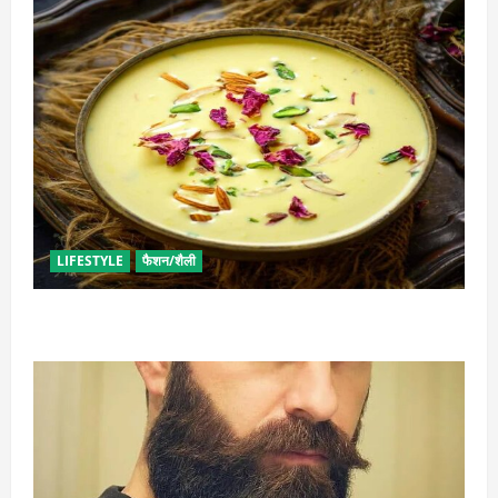
LIFESTYLE
फैशन/शैली
व्रत में बनाएं प्रोटीन से भरपूर पनीर की खीर, खाने में भी टेस्टी