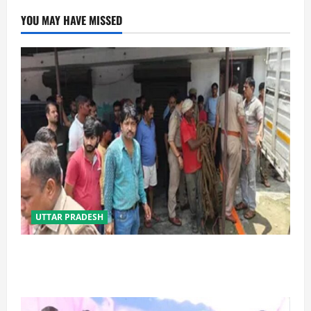
YOU MAY HAVE MISSED
UTTAR PRADESH
प्रयागराज में सेप्टिक टैंक बना मौत का जाल, जहरीली गैस से दो
मजदूरों की दर्दनाक मौत