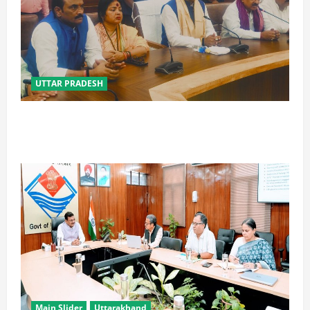
UTTAR PRADESH
विपक्ष के पास भाजपा को सत्ता से हटाने की ताकत नहीं: केशव
मौर्य
Main Slider
Uttarakhand