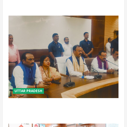
होंगे : योगी आदित्यनाथ
UTTAR PRADESH
विपक्ष के पास भाजपा को सत्ता से हटाने की ताकत नहीं: केशव
मौर्य