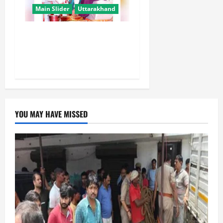
Main Slider
Uttarakhand
उत्तराखंड में कांवड़ यात्रा बनी
मिसाल, 2.19 करोड़ से अधिक
शिवभक्त सकुशल लौटे
YOU MAY HAVE MISSED