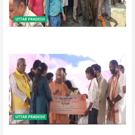
UTTAR PRADESH
प्रयागराज में सेप्टिक टैंक बना मौत का जाल, जहरीली गैस से दो
मजदूरों की दर्दनाक मौत
UTTAR PRADESH
बेटी व व्यापारी की सुरक्षा में सेंध लगाने वाले जेल या जहन्नुम में