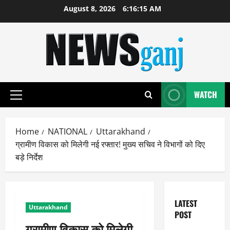
Skip
August 8, 2026
6:16:16 AM
to
content
WATCH
Primary
Menu
Home
NATIONAL
Uttarakhand
ग्रामीण विकास को मिलेगी नई रफ्तार! मुख्य सचिव ने विभागों को दिए
बड़े निर्देश
LATEST
Uttarakhand
POST
ग्रामीण विकास को मिलेगी