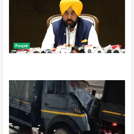
Punjab
पंजाब में ‘गैंगस्टरां ते वार’ के 200 दिन पूरे, 1500 क्रिमिनल्स
अरेस्ट, एक लाख से अधिक छापे