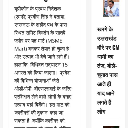
यूपीकॉन के प्रबंध निदेशक
(एमडी) प्रवीण सिंह ने बताया,
‘लखनऊ के शहीद पथ के पास
खरगे के
स्थित समिट बिल्डंग के सातवें
उत्तराखंड
फ्लोर पर यह मार्ट (MSME
दौरे पर CM
Mart) बनकर तैयार हो चुका है
धामी का
और उत्पाद भी बेचे जाने लगे हैं।
तंज, बोले-
हालांकि, विधिवत उद्घाटन 15
अगस्त को किया जाएगा। प्रदेश
चुनाव पास
की विभिन्न योजनाओं जैसे
आते ही
ओडीओपी, वीएसएसवाई के जरिए
याद आने
प्रशिक्षण लेने वाले लोगों के बनाए
लगते हैं
उत्पाद यहां बिकेंगे। इस मार्ट को
लोग
‘कारीगरों की दुकान’ कहा जा
सकता है, क्योंकि कारीगर को