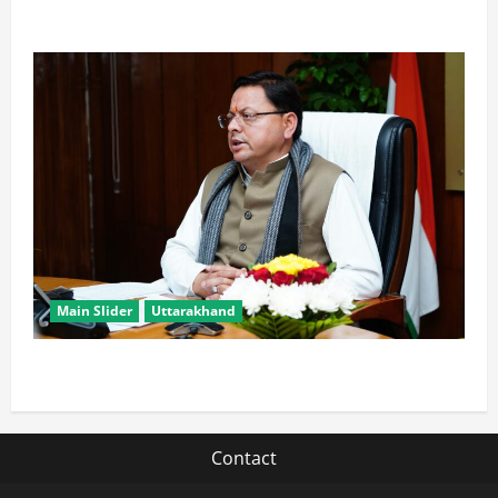
आते ही याद आने लगते हैं लोग
Main Slider
Uttarakhand
मुख्यमंत्री धामी युवाओं से जानेंगे ‘कैसा हो अपना उत्तराखंड’
Contact