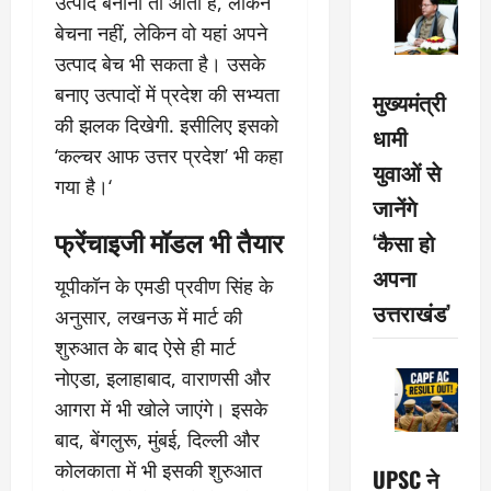
उत्पाद बनाना तो आता है, लेकिन
बेचना नहीं, लेकिन वो यहां अपने
उत्पाद बेच भी सकता है। उसके
बनाए उत्पादों में प्रदेश की सभ्यता
मुख्यमंत्री
की झलक दिखेगी. इसीलिए इसको
धामी
‘कल्चर आफ उत्तर प्रदेश’ भी कहा
युवाओं से
गया है।‘
जानेंगे
फ्रेंचाइजी मॉडल भी तैयार
‘कैसा हो
अपना
यूपीकॉन के एमडी प्रवीण सिंह के
उत्तराखंड’
अनुसार, लखनऊ में मार्ट की
शुरुआत के बाद ऐसे ही मार्ट
नोएडा, इलाहाबाद, वाराणसी और
आगरा में भी खोले जाएंगे। इसके
बाद, बेंगलुरू, मुंबई, दिल्ली और
कोलकाता में भी इसकी शुरुआत
UPSC ने