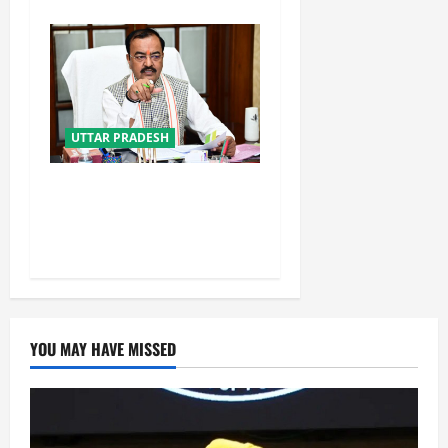
UTTAR PRADESH
नफरत फैलाने की राजनीति लेकर
प्रयागराज आ रहे राहुल गांधी :
केशव प्रसाद मौर्य
YOU MAY HAVE MISSED