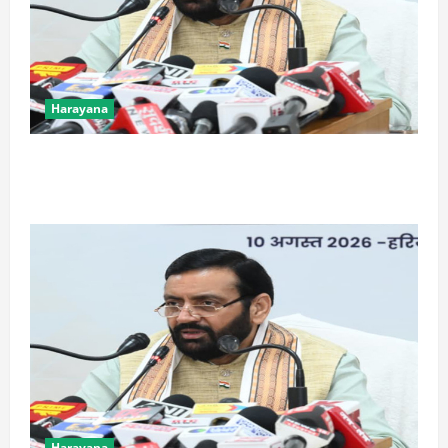
Harayana
भगवंत मान को सपने में भी दिखाई देता है हरियाणा का
मुख्यमंत्री: नायब सैनी
Harayana