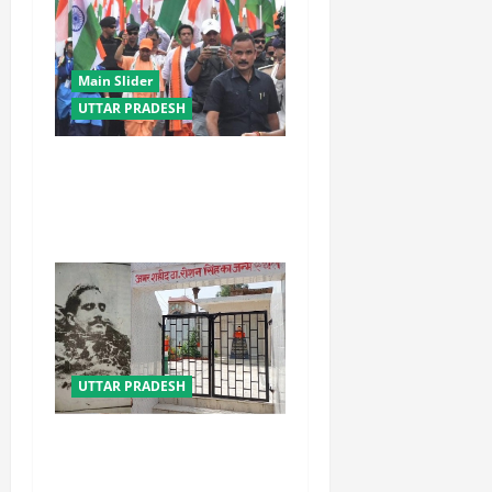
Main Slider
UTTAR PRADESH
सीएम की अगुवाई में उमड़ा जन-
समुद्र, गूंजा राष्ट्र प्रथम का
उद्घोष
UTTAR PRADESH
9 अगस्त: काकोरी ट्रेन एक्शन-डे
स्पेशल