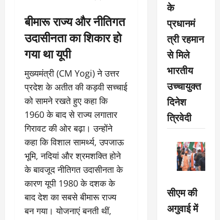
के
बीमारू राज्य और नीतिगत
प्रधानमं
उदासीनता का शिकार हो
त्री रहमान
गया था यूपी
से मिले
भारतीय
मुख्यमंत्री (CM Yogi) ने उत्तर
उच्चायुक्त
प्रदेश के अतीत की कड़वी सच्चाई
दिनेश
को सामने रखते हुए कहा कि
1960 के बाद से राज्य लगातार
त्रिवेदी
गिरावट की ओर बढ़ा। उन्होंने
कहा कि विशाल सामर्थ्य, उपजाऊ
भूमि, नदियां और श्रमशक्ति होने
के बावजूद नीतिगत उदासीनता के
कारण यूपी 1980 के दशक के
सीएम की
बाद देश का सबसे बीमारू राज्य
अगुवाई में
बन गया। योजनाएं बनती थीं,