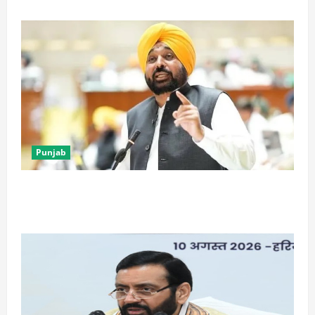
Punjab
पंजाब में Physics Wallah की डिजिटल यूनिवर्सिटी को हरी
झंडी, विधानसभा में बिल पास