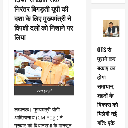
निरंतर बिगड़ती यूपी की
दशा के लिए मुख्यमंत्री ने
विपक्षी दलों को निशाने पर
लिया
OTS से
पुराने कर
बकाए का
होगा
समाधान,
cm yogi
शहरों के
विकास को
लखनऊ।
मुख्यमंत्री योगी
मिलेगी नई
आदित्यनाथ (CM Yogi) ने
गति: एके
गुरुवार को विधानसभा के मानसून