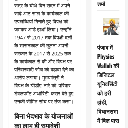
शर्मा
सत्र के चौथे दिन सदन में अपने
साढ़े आठ साल के कार्यकाल की
उपलब्धियां गिनाते हुए विपक्ष को
जमकर आड़े हाथों लिया। उन्होंने
1947 से 2017 तक विपक्षी दलों
के शासनकाल की तुलना अपनी
पंजाब में
सरकार के 2017 से 2025 तक
Physics
के कार्यकाल से की और विपक्ष पर
Wallah की
परिवारवादी सोच को बढ़ावा देने का
डिजिटल
आरोप लगाया। मुख्यमंत्री ने
यूनिवर्सिटी
विपक्ष के ‘पीडीए’ नारे को ‘परिवार
को हरी
डेवलपमेंट अथॉरिटी’ करार देते हुए
झंडी,
उनकी सीमित सोच पर तंज कसा।
विधानसभा
बिना भेदभाव के योजनाओं
में बिल पास
का लाभ ही समावेशी