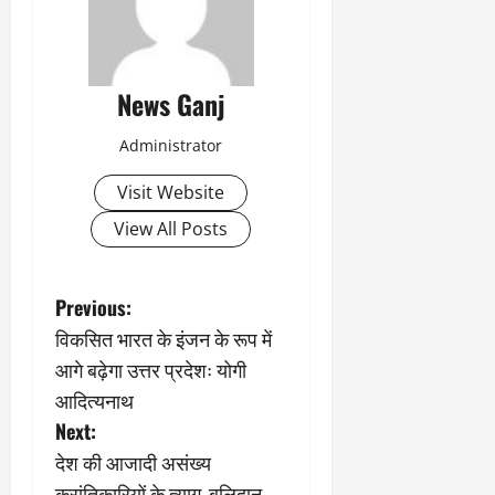
News Ganj
Administrator
Visit Website
View All Posts
P
Previous:
विकसित भारत के इंजन के रूप में
o
आगे बढ़ेगा उत्तर प्रदेशः योगी
s
आदित्यनाथ
Next:
t
देश की आजादी असंख्य
क्रांतिकारियों के त्याग, बलिदान