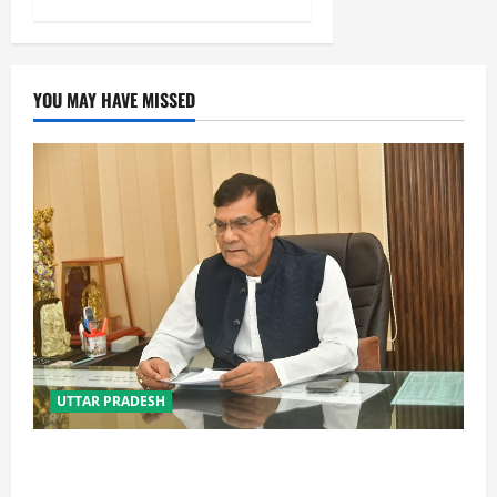
YOU MAY HAVE MISSED
UTTAR PRADESH
OTS से पुराने कर बकाए का होगा समाधान, शहरों के विकास को
मिलेगी नई गति: एके शर्मा