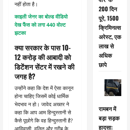
नहीं होता है।
200 दिन
काइली जेनर का बोल्ड वीडियो
पूरे, 1500
देख फैंस को लगा 440 वोल्ट
क्रिमिनल्स
झटका
अरेस्ट, एक
लाख से
क्या सरकार के पास 10-
अधिक
12 करोड़ की आबादी को
छापे
डिटेंशन सेंटर में रखने की
जगह है?
उन्होंने कहा कि देश में ऐसा कानून
होना चाहिए जिसमें कोई धार्मिक
भेदभाव न हो। जावेद अख्तर ने
रामबन में
कहा कि आप आम हिन्दुस्तानी से
बड़ा सड़क
कैसे पूछोगे कि वह हिन्दुस्तानी है?
हादसा:
आदिवासी, दलित और गरीब के