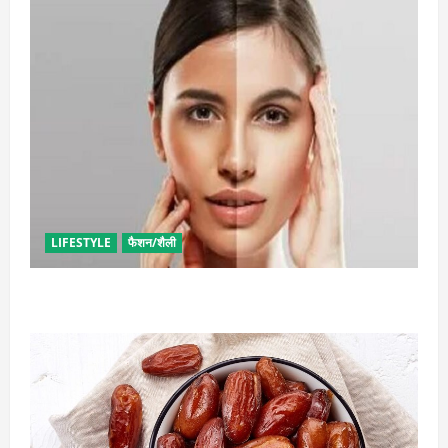
LIFESTYLE
फैशन/शैली
सनटैन की समस्या से मिलेगा छुटकारा, बस कर लें ये उपाय