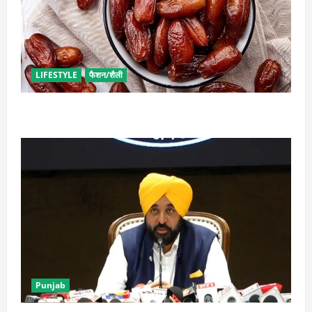
LIFESTYLE
फैशन/शैली
बच्चों की डाइट में शामिल करें खजूर, मिलेंगे दोगुने फायदे
Punjab