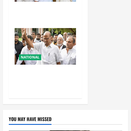
तहलका के पूर्व तरुण तेजपाल को
बड़ा झटका, रेप केस में दोषी करार
NATIONAL
शरद पवार की पार्टी में बड़ा
फैसला, एक साथ सारे प्रवक्ताओं
को किया आऊट
YOU MAY HAVE MISSED