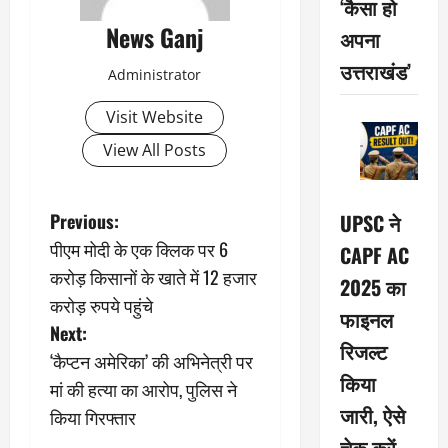
‘कैसा हो
News Ganj
अपना
उत्तराखंड’
Administrator
Visit Website
View All Posts
P
Previous:
UPSC ने
पीएम मोदी के एक क्लिक पर 6
CAPF AC
o
करोड़ किसानों के खाते में 12 हजार
2025 का
s
करोड़ रुपये पहुंचे
फाइनल
Next:
t
रिजल्ट
‘कैप्टन अमेरिका’ की अभिनेत्री पर
किया
n
मां की हत्या का आरोप, पुलिस ने
जारी, ऐसे
किया गिरफ्तार
a
चेक करें