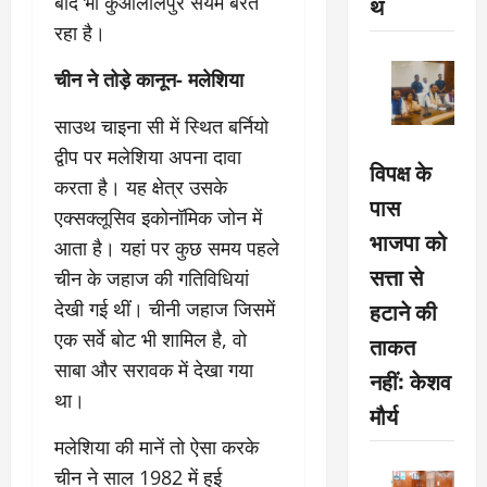
बाद भी कुआलालंपुर संयम बरत
थ
रहा है।
चीन ने तोड़े कानून- मलेशिया
साउथ चाइना सी में स्थित बर्नियो
द्वीप पर मलेशिया अपना दावा
विपक्ष के
करता है। यह क्षेत्र उसके
पास
एक्‍सक्‍लूसिव इकोनॉमिक जोन में
भाजपा को
आता है। यहां पर कुछ समय पहले
सत्ता से
चीन के जहाज की गतिविधियां
हटाने की
देखी गई थीं। चीनी जहाज जिसमें
एक सर्वे बोट भी शामिल है, वो
ताकत
साबा और सरावक में देखा गया
नहीं: केशव
था।
मौर्य
मलेशिया की मानें तो ऐसा करके
चीन ने साल 1982 में हुई