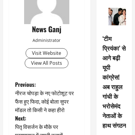
News Ganj
‘टीम
Administrator
प्रियंका’ से
Visit Website
आगे बढ़ी
View All Posts
यूपी
कांग्रेस!
P
Previous:
अब राहुल
नीरज चोपड़ा के नए फोटोशूट पर
गांधी के
o
फैंस हुए फिदा, कोई बोला सुपर
भरोसेमंद
s
मॉडल तो किसी ने कहा हीरो
नेताओं के
Next:
t
हाथ संगठन
पितृ विसर्जन के मौके पर