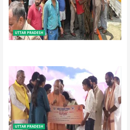
UTTAR PRADESH
प्रयागराज में सेप्टिक टैंक बना मौत का जाल, जहरीली गैस से दो
मजदूरों की दर्दनाक मौत
UTTAR PRADESH