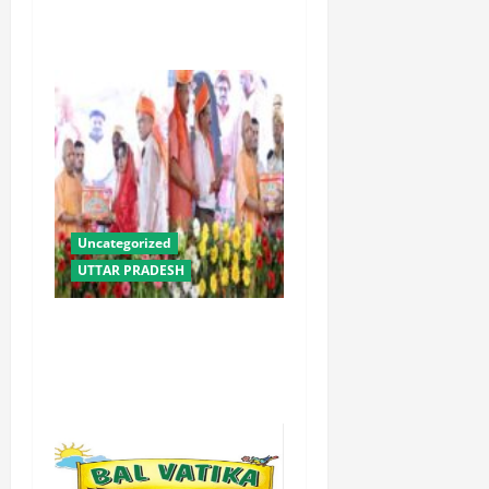
लाख से अधिक किसानों को मिला
लाभ : धामी
Uncategorized
UTTAR PRADESH
योगी सरकार में ओबीसी परिवारों
के लिए संबल बनी सामूहिक विवाह
योजना