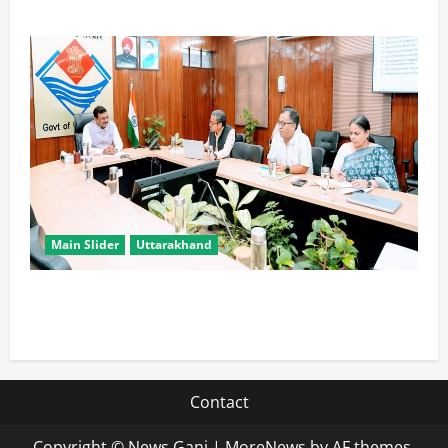
Main Slider
Uttarakhand
सभी विभाग एक प्लेटफॉर्म पर काम करें, ताकि युवाओं को सुविधा
मिल सके: मुख्य सचिव
Contact
Copyright © News Ganj
|
MoreNews
by AF themes.