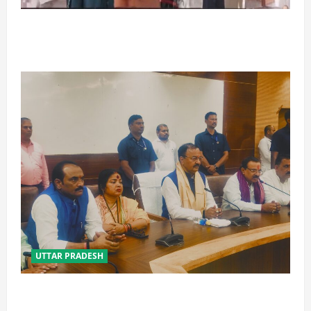
बेटी व व्यापारी की सुरक्षा में सेंध लगाने वाले जेल या जहन्नुम में
होंगे : योगी आदित्यनाथ
UTTAR PRADESH
विपक्ष के पास भाजपा को सत्ता से हटाने की ताकत नहीं: केशव
मौर्य