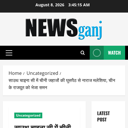
Skip
August 8, 2026
3:45:15 AM
to
content
WATCH
Primary
Menu
Home
Uncategorized
साउथ चाइना सी में चीनी जहाजों की घुसपैठ से नाराज मलेशिया, चीन
के राजदूत को भेजा समन
LATEST
Uncategorized
POST
साउथ चाइना सी में चीनी