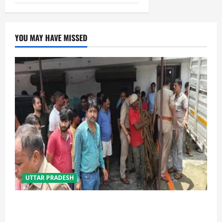
YOU MAY HAVE MISSED
UTTAR PRADESH
प्रयागराज में सेप्टिक टैंक बना मौत का जाल, जहरीली गैस से दो
मजदूरों की दर्दनाक मौत