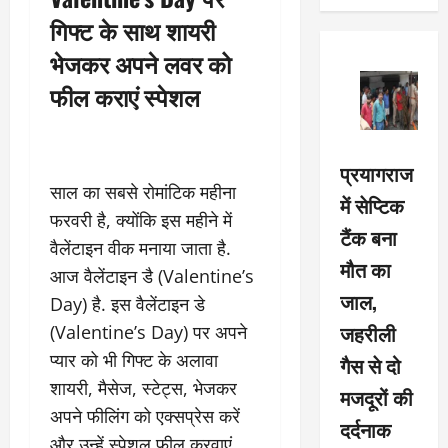
गिफ्ट के साथ शायरी
भेजकर अपने लवर को
फील कराएं स्पेशल
प्रयागराज
साल का सबसे रोमांटिक महीना
में सेप्टिक
फरवरी है, क्योंकि इस महीने में
टैंक बना
वैलेंटाइन वीक मनाया जाता है.
मौत का
आज वैलेंटाइन डै (Valentine’s
जाल,
Day) है. इस वैलेंटाइन डे
जहरीली
(Valentine’s Day) पर अपने
प्यार को भी गिफ्ट के अलावा
गैस से दो
शायरी, मैसेज, स्टेट्स, भेजकर
मजदूरों की
अपने फीलिंग को एक्सप्रेस करें
दर्दनाक
और उन्हें स्पेशल फील करवाएं