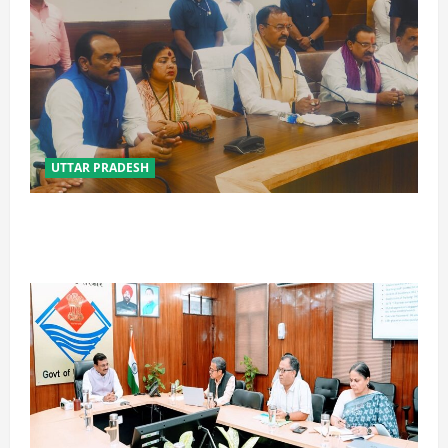
UTTAR PRADESH
विपक्ष के पास भाजपा को सत्ता से हटाने की ताकत नहीं: केशव
मौर्य