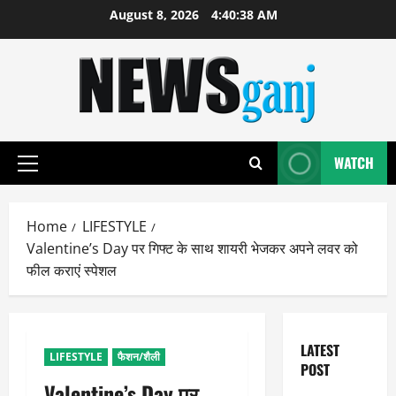
Skip
August 8, 2026
4:40:38 AM
to
content
WATCH
Primary
Menu
Home
LIFESTYLE
Valentine’s Day पर गिफ्ट के साथ शायरी भेजकर अपने लवर को
फील कराएं स्पेशल
LATEST
LIFESTYLE
फैशन/शैली
POST
Valentine’s Day पर