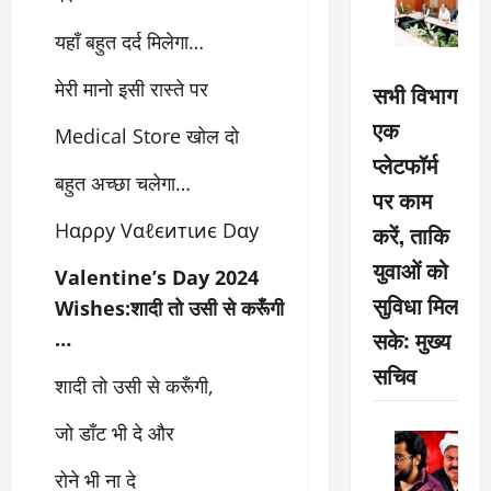
यहाँ बहुत दर्द मिलेगा…
मेरी मानो इसी रास्ते पर
सभी विभाग
एक
Medical Store खोल दो
प्लेटफॉर्म
बहुत अच्छा चलेगा…
पर काम
Hαρρу Vαℓєитιиє Dαу
करें, ताकि
युवाओं को
Valentine’s Day 2024
सुविधा मिल
Wishes:शादी तो उसी से करूँगी
सके: मुख्य
…
सचिव
शादी तो उसी से करूँगी,
जो डाँट भी दे और
रोने भी ना दे