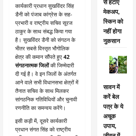
से हटाएं
कार्यकारी प्रधान सुखविंदर सिंह
मेकअप,
डैनी को पंजाब कांग्रेस के सह-
स्किन को
प्रभारी व राष्ट्रीय सचिव सूरज
नहीं होगा
ठाकुर के साथ संबद्ध किया गया
नुकसान
है। सुखविंदर डैनी को संगठन के
भीतर सबसे विस्तृत भौगोलिक
क्षेत्र की कमान सौंपते हुए
42
संगठनात्मक जिलों
की जिम्मेदारी
दी गई है। वे इन जिलों के अंतर्गत
आने वाले सभी विधानसभा क्षेत्रों में
सावन में
तैनात सचिव के साथ मिलकर
करें बेल
सांगठनिक गतिविधियों और चुनावी
पत्र के ये
रणनीति का समन्वय करेंगे।
अचूक
इसी कड़ी में, दूसरे कार्यकारी
उपाय,
प्रधान संगत सिंह को राष्ट्रीय
जीवन में