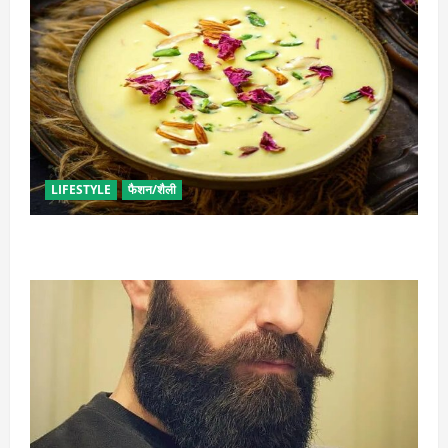
LIFESTYLE
फैशन/शैली
व्रत में बनाएं प्रोटीन से भरपूर पनीर की खीर, खाने में भी टेस्टी