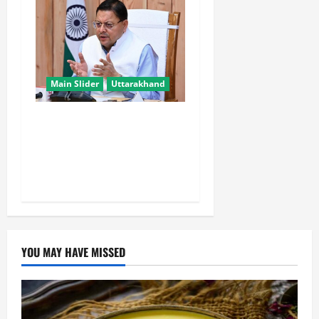
Main Slider
Uttarakhand
CM धामी के प्रयास रंग लाए,
उत्तराखंड में ईपीएफओ के नए
कार्यालयों पर केंद्र ने दिए
सकारात्मक संकेत
YOU MAY HAVE MISSED