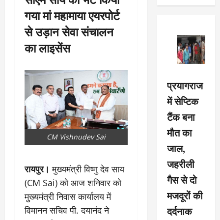
गया मां महामाया एयरपोर्ट
से उड़ान सेवा संचालन
का लाइसेंस
प्रयागराज
में सेप्टिक
टैंक बना
मौत का
CM Vishnudev Sai
जाल,
जहरीली
रायपुर।
मुख्यमंत्री विष्णु देव साय
गैस से दो
(CM Sai) को आज शनिवार को
मजदूरों की
मुख्यमंत्री निवास कार्यालय में
दर्दनाक
विमानन सचिव पी. दयानंद ने