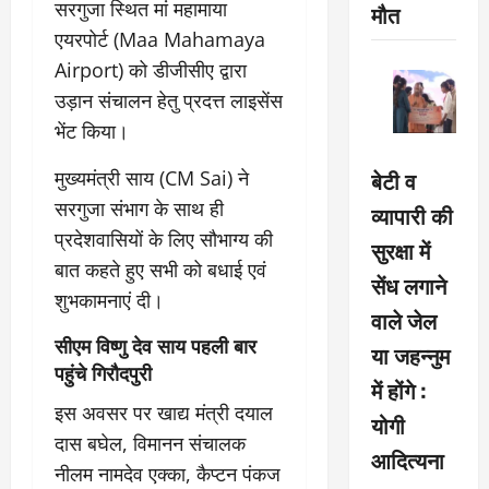
सरगुजा स्थित मां महामाया
मौत
एयरपोर्ट (Maa Mahamaya
Airport) को डीजीसीए द्वारा
उड़ान संचालन हेतु प्रदत्त लाइसेंस
भेंट किया।
बेटी व
मुख्यमंत्री साय (CM Sai) ने
सरगुजा संभाग के साथ ही
व्यापारी की
प्रदेशवासियों के लिए सौभाग्य की
सुरक्षा में
बात कहते हुए सभी को बधाई एवं
सेंध लगाने
शुभकामनाएं दी।
वाले जेल
सीएम विष्णु देव साय पहली बार
या जहन्नुम
पहुंचे गिरौदपुरी
में होंगे :
इस अवसर पर खाद्य मंत्री दयाल
योगी
दास बघेल, विमानन संचालक
आदित्यना
नीलम नामदेव एक्का, कैप्टन पंकज