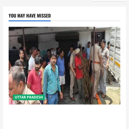
YOU MAY HAVE MISSED
UTTAR PRADESH
प्रयागराज में सेप्टिक टैंक बना मौत का जाल, जहरीली गैस से दो
मजदूरों की दर्दनाक मौत