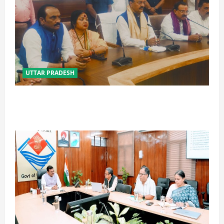
UTTAR PRADESH
विपक्ष के पास भाजपा को सत्ता से हटाने की ताकत नहीं: केशव
मौर्य