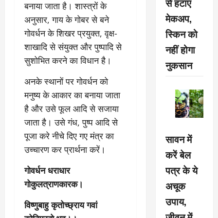
से हटाएं
बनाया जाता है। शास्त्रों के
मेकअप,
अनुसार, गाय के गोबर से बने
स्किन को
गोवर्धन के शिखर प्रयुक्त, वृक्ष-
शाखादि से संयुक्त और पुष्पादि से
नहीं होगा
सुशोभित करने का विधान है।
नुकसान
अनके स्थानों पर गोवर्धन को
मनुष्य के आकार का बनाया जाता
है और उसे फूल आदि से सजाया
जाता है। उसे गंध, पुष्प आदि से
पूजा करे नीचे दिए गए मंत्र का
सावन में
उच्चारण कर प्रार्थना करें।
करें बेल
पत्र के ये
गोवर्धन धराधार
गोकुलत्राणकारक।
अचूक
उपाय,
विष्णुबाहु कृतोच्छ्राय गवां
जीवन में