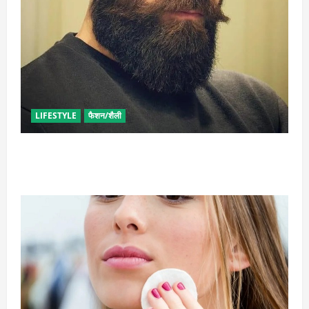
LIFESTYLE
फैशन/शैली
घनी दाढ़ी की चाहत को करना चाहते हैं पूरी, आजमाए ये आसान
टिप्स