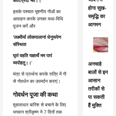
कोटिप्रदो भव।।
होगा सुख-
इसके पश्चात भूषणीय गौओं का
समृद्धि का
आवाहन करके उनका यथा-विधि
आगमन
पूजन करें और
‘
लक्ष्मीर्या लोकपालानां धेनुरूपेण
संस्थिता
घृतं वहति यज्ञार्थे मम पापं
व्यपोहतु।।
‘
अनचाहे
बालों से इन
मंत्र से प्रार्थना करके रात्रि में गौ
आसान
से गोवर्धन का उपमर्दन कराएं।
तरीकों से
गोवर्धन पूजा की ​कथा
पा सकती
हैं मुक्ति
मूसलाधार बारिश से बचाने के लिए
भगवान श्रीकृष्ण ने 7 दिनों तक