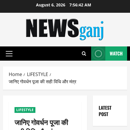
Skip
August 6, 2026
7:56:43 AM
to
content
WATCH
Primary
Menu
Home
LIFESTYLE
जानिए गोवर्धन पूजा की सही विधि और मंत्र
LATEST
LIFESTYLE
POST
जानिए गोवर्धन पूजा की