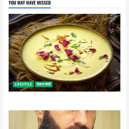
YOU MAY HAVE MISSED
LIFESTYLE
फैशन/शैली
व्रत में बनाएं प्रोटीन से भरपूर पनीर की खीर, खाने में भी टेस्टी