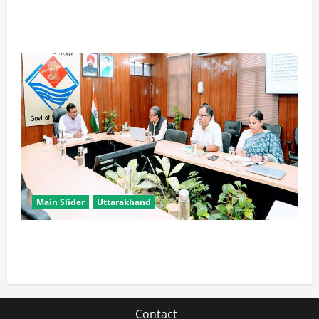
विपक्ष के पास भाजपा को सत्ता से हटाने की ताकत नहीं: केशव
मौर्य
Main Slider
Uttarakhand
सभी विभाग एक प्लेटफॉर्म पर काम करें, ताकि युवाओं को सुविधा
मिल सके: मुख्य सचिव
Contact