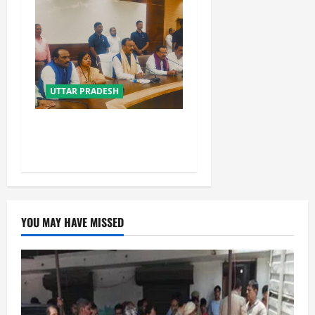
UTTAR PRADESH
विपक्ष के पास भाजपा को सत्ता से
हटाने की ताकत नहीं: केशव मौर्य
YOU MAY HAVE MISSED