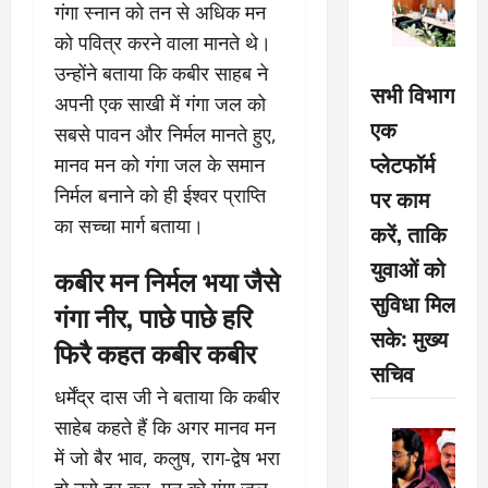
गंगा स्नान को तन से अधिक मन
को पवित्र करने वाला मानते थे।
उन्होंने बताया कि कबीर साहब ने
सभी विभाग
अपनी एक साखी में गंगा जल को
एक
सबसे पावन और निर्मल मानते हुए,
प्लेटफॉर्म
मानव मन को गंगा जल के समान
निर्मल बनाने को ही ईश्वर प्राप्ति
पर काम
का सच्चा मार्ग बताया।
करें, ताकि
युवाओं को
कबीर मन निर्मल भया जैसे
सुविधा मिल
गंगा नीर, पाछे पाछे हरि
सके: मुख्य
फिरै कहत कबीर कबीर
सचिव
धर्मेंद्र दास जी ने बताया कि कबीर
साहेब कहते हैं कि अगर मानव मन
में जो बैर भाव, कलुष, राग-द्वेष भरा
हो उसे दूर कर, मन को गंगा जल