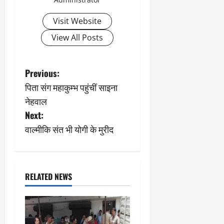
Visit Website
View All Posts
P
Previous:
पिता संग महाकुम्भ पहुंचीं साइना
o
नेहवाल
s
Next:
वाल्मीकि संत भी योगी के मुरीद
t
n
a
RELATED NEWS
v
i