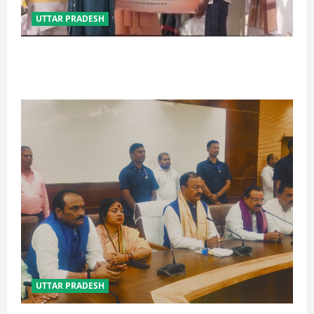
UTTAR PRADESH
बेटी व व्यापारी की सुरक्षा में सेंध लगाने वाले जेल या जहन्नुम में
होंगे : योगी आदित्यनाथ
UTTAR PRADESH