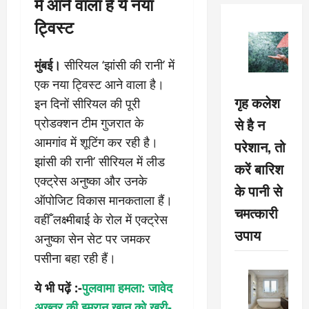
में आने वाला है ये नया
ट्विस्ट
मुंबई।
सीरियल ‘झांसी की रानी’ में
एक नया ट्विस्ट आने वाला है।
गृह कलेश
इन दिनों सीरियल की पूरी
से है न
प्रोडक्शन टीम गुजरात के
आमगांव में शूटिंग कर रही है।
परेशान, तो
झांसी की रानी’ सीरियल में लीड
करें बारिश
एक्ट्रेस अनुष्का और उनके
के पानी से
ऑपोजिट विकास मानकताला हैं।
चमत्कारी
वहीँ लक्ष्मीबाई के रोल में एक्ट्रेस
उपाय
अनुष्का सेन सेट पर जमकर
पसीना बहा रही हैं।
ये भी पढ़ें :-
पुलवामा हमला: जावेद
अख्तर की इमरान खान को खरी-