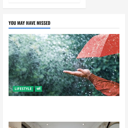
YOU MAY HAVE MISSED
LIFESTYLE
धर्म
गृह कलेश से है न परेशान, तो करें बारिश के पानी से चमत्कारी
उपाय