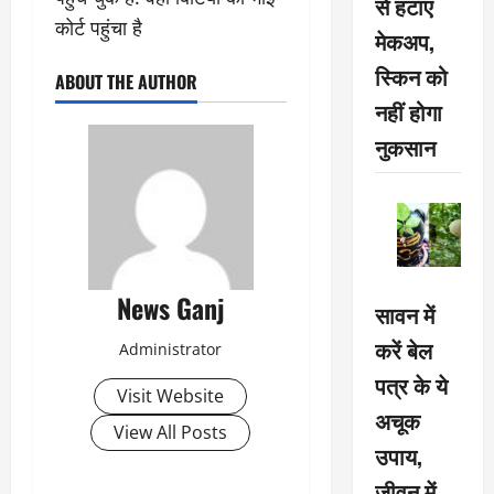
से हटाएं
कोर्ट पहुंचा है
मेकअप,
स्किन को
ABOUT THE AUTHOR
नहीं होगा
नुकसान
News Ganj
सावन में
करें बेल
Administrator
पत्र के ये
Visit Website
अचूक
View All Posts
उपाय,
जीवन में