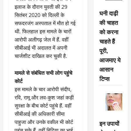
इलाज के दौरान युवती की 29
घनी दाढ़ी
सितंबर 2020 को दिल्ली के
की चाहत
सफदरजंग अस्पताल में मौत हो गई
को करना
थी. फिलहाल इस मामले के चारों
आरोपी अलीगढ़ जेल में हैं. वहीं
चाहते हैं
सीबीआई भी अदालत में अपनी
पूरी,
चार्जशीट दाखिल कर चुकी है.
आजमाए ये
आसान
मामले से संबंधित सभी लोग पहुंचे
टिप्स
कोर्ट
इस मामले के चार आरोपी संदीप,
रवि, रामू और लव-कुश जहां कड़ी
सुरक्षा के बीच कोर्ट पहुंचे हैं. वहीं
सीबीआई की अधिकारी सीमा
पाहुजा और उनके वकील भी कोर्ट
इन उपायों
पहुंच चुके हैं. वहीं बिटिया का भाई