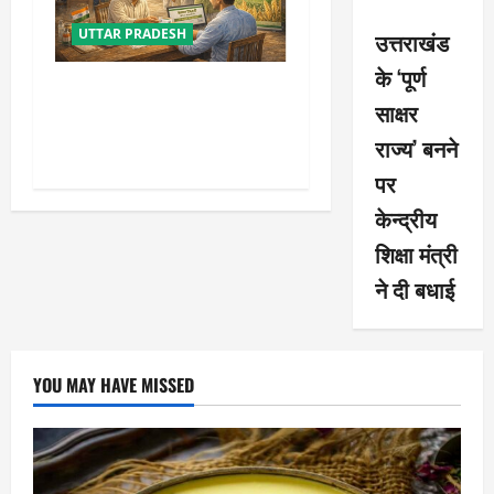
UTTAR PRADESH
उत्तराखंड
के ‘पूर्ण
योगी सरकार की किसान रजिस्ट्री
साक्षर
में बड़ी उपलब्धि, टॉप-10 में पहुंचा
राज्य’ बनने
उत्तर प्रदेश
पर
केन्द्रीय
शिक्षा मंत्री
ने दी बधाई
YOU MAY HAVE MISSED