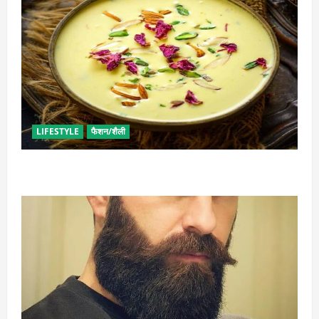
LIFESTYLE
फैशन/शैली
व्रत में बनाएं प्रोटीन से भरपूर पनीर की खीर, खाने में भी टेस्टी