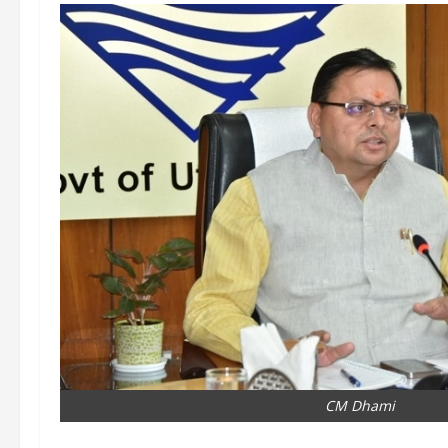
CM Dhami