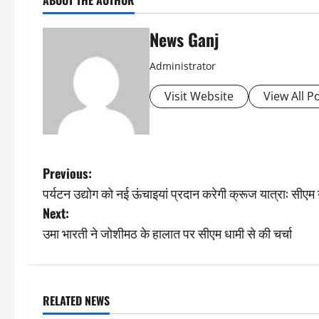
ABOUT THE AUTHOR
News Ganj
Administrator
Visit Website
View All P
P
Previous:
पर्यटन उद्योग को नई ऊंचाइयां प्रदान करेगी क्रूज यात्रा: सीएम 
o
Next:
s
उमा भारती ने जोशीमठ के हालात पर सीएम धामी से की चर्चा
t
n
RELATED NEWS