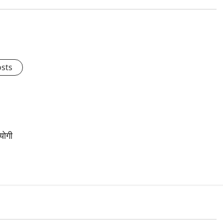
osts
योगी