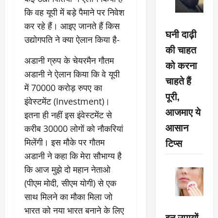
कि वह यूपी में बड़े पैमाने पर निवेश
कर रहे हैं। आइए जानते हैं किस
घनी दाढ़ी
उद्योगपति ने क्या ऐलान किया है-
की चाहत
अडानी ग्रुप के चेयरमैन गौतम
को करना
अडानी ने ऐलान किया कि वे यूपी
चाहते हैं
में 70000 करोड़ रुपए का
पूरी,
इंवेस्टमेंट (Investment)।
आजमाए ये
इतना ही नहीं इस इंवेस्टमेंट से
आसान
करीब 30000 लोगों को नौकरियां
टिप्स
मिलेंगी। इस मौके पर गौतम
अडानी ने कहा कि मेरा सौभाग्य है
कि आज मुझे दो महान नेताओ
(पीएम मोदी, सीएम योगी) से एक
साथ मिलने का मौका मिला जो
भारत को नया भारत बनाने के लिए
इन उपायों