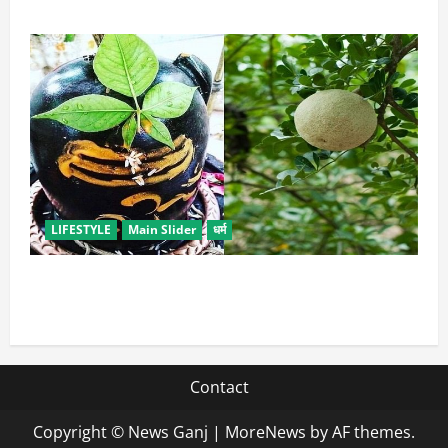
LIFESTYLE
Main Slider
धर्म
सावन में करें बेल पत्र के ये अचूक उपाय, जीवन में होगा सुख-
समृद्धि का आगमन
Contact
Copyright © News Ganj
|
MoreNews
by AF themes.