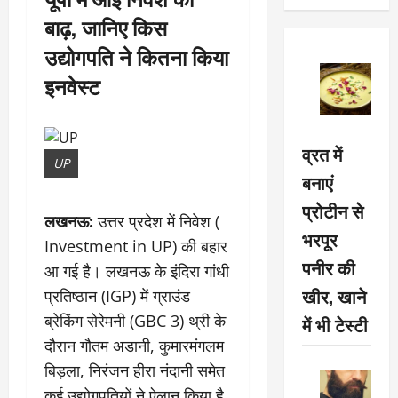
बाढ़, जानिए किस
उद्योगपति ने कितना किया
इनवेस्ट
व्रत में
UP
बनाएं
प्रोटीन से
लखनऊ:
उत्तर प्रदेश में निवेश (
भरपूर
Investment in UP) की बहार
पनीर की
आ गई है। लखनऊ के इंदिरा गांधी
खीर, खाने
प्रतिष्ठान (IGP) में ग्राउंड
ब्रेकिंग सेरेमनी (GBC 3) थ्री के
में भी टेस्टी
दौरान गौतम अडानी, कुमारमंगलम
बिड़ला, निरंजन हीरा नंदानी समेत
कई उद्योगपतियों ने ऐलान किया है