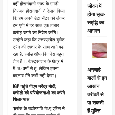
वहीं हीरानंदानी ग्रुप के एमडी
जीवन में
निरंजन हीरानंदानी ने ऐलान किया
होगा सुख-
कि हम अपने डेटा सेंटर को लेकर
समृद्धि का
हम यूपी में हर साल एक हजार
आगमन
करोड़ रुपये का निवेश करेंगे।
उन्होंने कहा कि उत्तरप्रदेश बुलेट
ट्रेन की रफ्तार के साथ आगे बढ़
रहा है, स्पीड ऑफ बिजनेस बहुत
तेज है।, कंस्ट्रक्शन के क्षेत्र में
मैं 40 वर्षों से हूं, लेकिन इतना
अनचाहे
बदलाव मैंने कभी नही देखा।
बालों से इन
आसान
IGP पहुंचे पीएम नरेंद्र मोदी,
करोड़ो की परियोजनाओं का करेंगे
तरीकों से
शिलान्यास
पा सकती
फ्रांस के उद्योगपति मैथ्यू एरिस ने
हैं मुक्ति