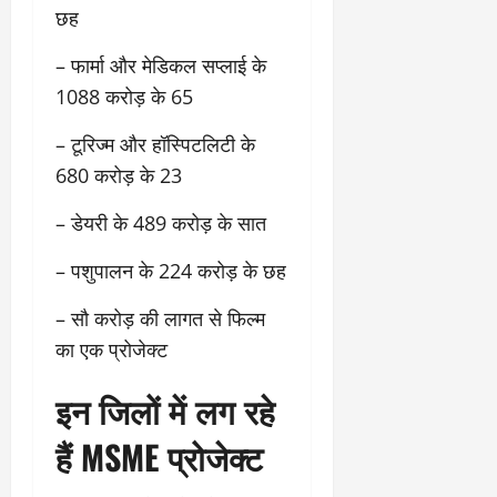
छह
– फार्मा और मेडिकल सप्लाई के
1088 करोड़ के 65
– टूरिज्म और हॉस्पिटलिटी के
680 करोड़ के 23
– डेयरी के 489 करोड़ के सात
– पशुपालन के 224 करोड़ के छह
– सौ करोड़ की लागत से फिल्म
का एक प्रोजेक्ट
इन जिलों में लग रहे
हैं MSME प्रोजेक्ट