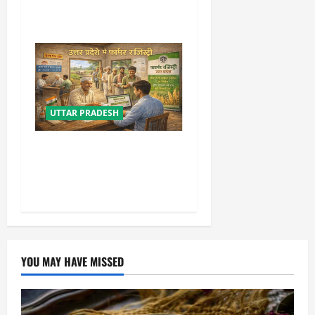
पर NHAI की बड़ी कार्रवाई
UTTAR PRADESH
योगी सरकार की किसान रजिस्ट्री
में बड़ी उपलब्धि, टॉप-10 में पहुंचा
उत्तर प्रदेश
YOU MAY HAVE MISSED