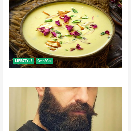
LIFESTYLE
फैशन/शैली
व्रत में बनाएं प्रोटीन से भरपूर पनीर की खीर, खाने में भी टेस्टी