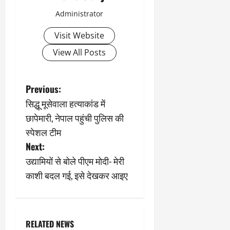
Administrator
Visit Website
View All Posts
P
Previous:
सिद्धू मूसेवाला हत्याकांड में
o
छापेमारी, नेपाल पहुंची पुलिस की
s
स्पेशल टीम
Next:
t
उद्यामियों से बोले पीएम मोदी- मेरी
n
काशी बदल गई, इसे देखकर आइए
a
v
RELATED NEWS