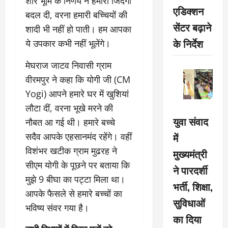
शोर भूमि के निर्णय ने हमारी जिंदगी
एडिक्शन
बदल दी, वरना हमारी बच्चियों की
सेंटर बढ़ाने
शादी भी नहीं हो पाती। हम आपका
के निर्देश
ये उपकार कभी नहीं भूलेंगे।
मेघराज जाटव निवासी ग्राम
वीरमपुर ने कहा कि योगी जी (CM
Yogi) आपने हमारे घर में खुशियां
लौटा दीं, वरना भूखे मरने की
युवा संवाद
नौबत आ गई थी। हमारे बच्चे
में
सदैव आपके एहसानमंद रहेंगे। वहीं
विशंभर खटीक ग्राम मुढरह ने
मुख्यमंत्री
सीएम योगी के पूछने पर बताया कि
ने पारदर्शी
मुझे 9 बीघा का पट्टा मिला था।
भर्ती, शिक्षा,
आपके फैसले से हमारे बच्चों का
सुविधाओं
भविष्य संवर गया है।
का दिया