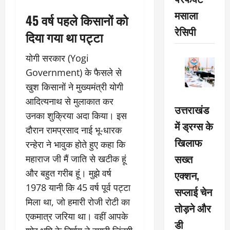
मसाला
45 वर्ष पहले किसानों को
रेसिपी
दिया गया था पट्टा
योगी सरकार (Yogi
Government) के फैसले से
खुश किसानों ने मुख्यमंत्री योगी
आदित्यनाथ से मुलाकात कर
उत्तराखंड
उनका शुक्रिया अदा किया। इस
में ड्रग्स के
दौरान रामप्रसाद नाई भू-धारक
खिलाफ
रन्हेरा ने भावुक होते हुए कहा कि
सख्त
महाराज जी मैं जाति से खटीक हूं
और बहुत गरीब हूं। मुझे वर्ष
एक्शन,
1978 यानी कि 45 वर्ष पूर्व पट्टा
सप्लाई चेन
मिला था, जो हमारी रोजी रोटी का
तोड़ने और
एकमात्र जरिया था। वहीं आपके
डी