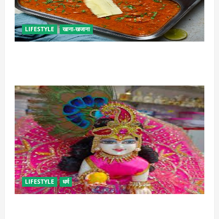
LIFESTYLE
खाना-खजाना
इस तरह से बनाएं बच्चों के लिए पाव-भाजी, भूल जाएंगे स्ट्रीट
फूड का स्वाद
LIFESTYLE
धर्म
सावन में लड्डू गोपाल की ऐसे करें सेवा, छोटी भूल पड़ सकती है