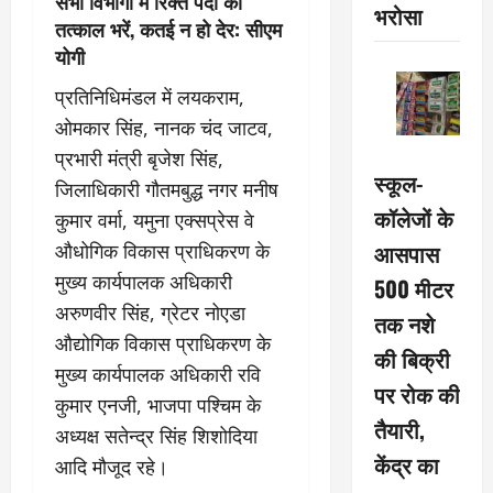
सभी विभागों में रिक्त पदों को
भरोसा
तत्काल भरें, कतई न हो देर: सीएम
योगी
प्रतिनिधिमंडल में लयकराम,
ओमकार सिंह, नानक चंद जाटव,
प्रभारी मंत्री बृजेश सिंह,
स्कूल-
जिलाधिकारी गौतमबुद्ध नगर मनीष
कॉलेजों के
कुमार वर्मा, यमुना एक्सप्रेस वे
आसपास
औधोगिक विकास प्राधिकरण के
मुख्य कार्यपालक अधिकारी
500 मीटर
अरुणवीर सिंह, ग्रेटर नोएडा
तक नशे
औद्योगिक विकास प्राधिकरण के
की बिक्री
मुख्य कार्यपालक अधिकारी रवि
पर रोक की
कुमार एनजी, भाजपा पश्चिम के
तैयारी,
अध्यक्ष सतेन्द्र सिंह शिशोदिया
केंद्र का
आदि मौजूद रहे।