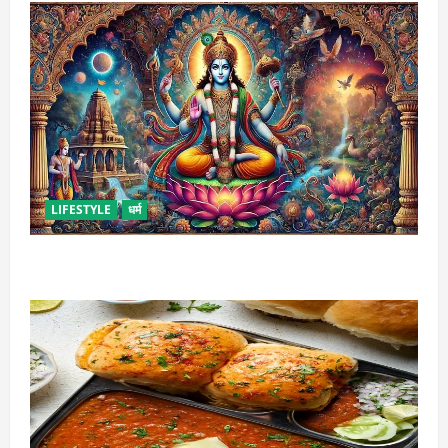
LIFESTYLE
धर्म
कामिका एकादशी कब है ? , जानें व्रत की पूजा-विधि और महत्व