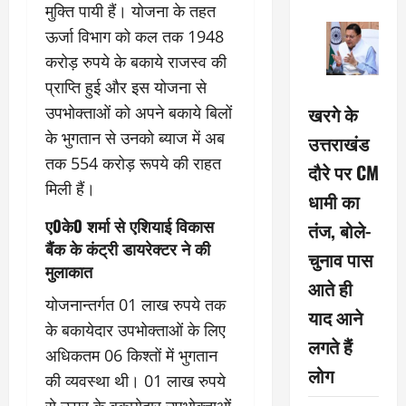
मुक्ति पायी हैं। योजना के तहत
ऊर्जा विभाग को कल तक 1948
करोड़ रुपये के बकाये राजस्व की
प्राप्ति हुई और इस योजना से
खरगे के
उपभोक्ताओं को अपने बकाये बिलों
के भुगतान से उनको ब्याज में अब
उत्तराखंड
तक 554 करोड़ रूपये की राहत
दौरे पर CM
मिली हैं।
धामी का
ए0के0 शर्मा से एशियाई विकास
तंज, बोले-
बैंक के कंट्री डायरेक्टर ने की
चुनाव पास
मुलाकात
आते ही
योजनान्तर्गत 01 लाख रुपये तक
याद आने
के बकायेदार उपभोक्ताओं के लिए
लगते हैं
अधिकतम 06 किश्तों में भुगतान
लोग
की व्यवस्था थी। 01 लाख रुपये