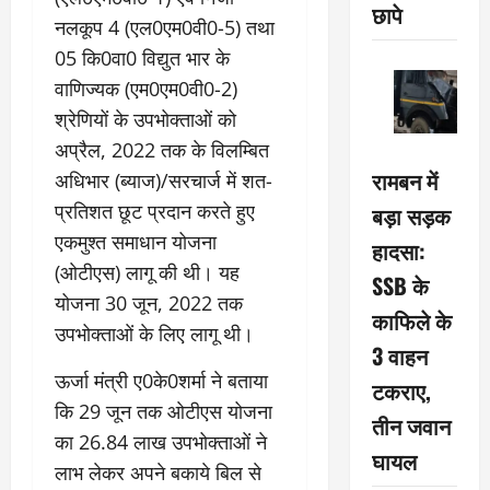
छापे
नलकूप 4 (एल0एम0वी0-5) तथा
05 कि0वा0 विद्युत भार के
वाणिज्यक (एम0एम0वी0-2)
श्रेणियों के उपभोक्ताओं को
अप्रैल, 2022 तक के विलम्बित
रामबन में
अधिभार (ब्याज)/सरचार्ज में शत-
प्रतिशत छूट प्रदान करते हुए
बड़ा सड़क
एकमुश्त समाधान योजना
हादसा:
(ओटीएस) लागू की थी। यह
SSB के
योजना 30 जून, 2022 तक
काफिले के
उपभोक्ताओं के लिए लागू थी।
3 वाहन
ऊर्जा मंत्री ए0के0शर्मा ने बताया
टकराए,
कि 29 जून तक ओटीएस योजना
तीन जवान
का 26.84 लाख उपभोक्ताओं ने
घायल
लाभ लेकर अपने बकाये बिल से