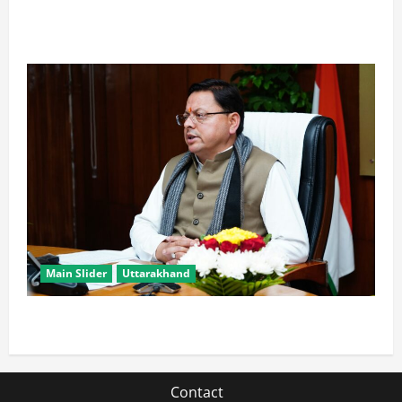
खरगे के उत्तराखंड दौरे पर CM धामी का तंज, बोले- चुनाव पास
आते ही याद आने लगते हैं लोग
Main Slider
Uttarakhand
मुख्यमंत्री धामी युवाओं से जानेंगे ‘कैसा हो अपना उत्तराखंड’
Contact