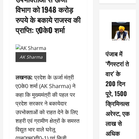
विभाग को 1948 करोड़
रुपये के बकाये राजस्व की
प्राप्ति: ए0के0 शर्मा
पंजाब में
AK Sharma
‘गैंगस्टरां ते
वार’ के
लखनऊ:
प्रदेश के ऊर्जा मंत्री
200 दिन
ए0के0 शर्मा (AK Sharma) ने
पूरे, 1500
कहा कि मुख्यमंत्री की पहल पर
क्रिमिनल्स
प्रदेश सरकार ने बकायेदार
उपभोक्ताओं को राहत देने के लिए
अरेस्ट, एक
शहरी एवं ग्रामीण क्षेत्रों के समस्त
लाख से
विद्युत भार वाले घरेलू
अधिक
(एल0एम0वी0-1) एवं निजी