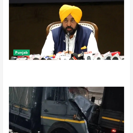
Punjab
पंजाब में ‘गैंगस्टरां ते वार’ के 200 दिन पूरे, 1500 क्रिमिनल्स
अरेस्ट, एक लाख से अधिक छापे