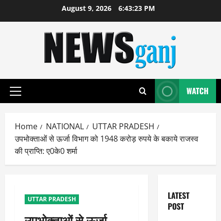
Skip
August 9, 2026
6:43:23 PM
to
content
WATCH
Primary
Menu
Home
NATIONAL
UTTAR PRADESH
उपभोक्ताओं से ऊर्जा विभाग को 1948 करोड़ रुपये के बकाये राजस्व
की प्राप्ति: ए0के0 शर्मा
LATEST
UTTAR PRADESH
POST
उपभोक्ताओं से ऊर्जा