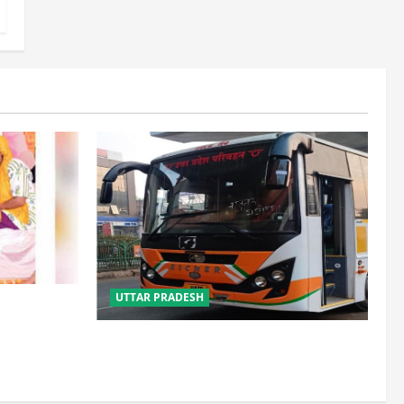
UTTAR PRADESH
साल, 2.19
लौटे
यूपी में परिवहन प्रवर्तन को मिलेगी नई ताकत,
डंपिंग यार्ड निर्माण को जल्द मिलेगी रफ्तार