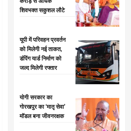
करोड़ से अधिक
शिवभक्त सकुशल लौटे
यूपी में परिवहन प्रवर्तन
को मिलेगी नई ताकत,
डंपिंग यार्ड निर्माण को
जल्द मिलेगी रफ्तार
योगी सरकार का
गोरखपुर का ‘मातृ सेवा’
मॉडल बना जीवनरक्षक