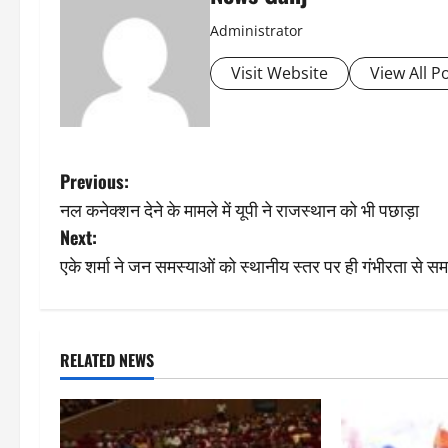
Administrator
Visit Website
View All P
P
Previous:
नल कनेक्शन देने के मामले में यूपी ने राजस्थान को भी पछाड़ा
o
Next:
s
एके शर्मा ने जन समस्याओं को स्थानीय स्तर पर ही गंभीरता से समा
t
n
RELATED NEWS
a
v