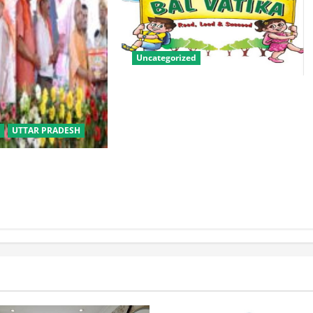
Uncategorized
बालवाटिका को सक्षम, संवेदनशील और
सृजनशील नागरिक गढ़ने की पहली
प्रयोगशाला बना रही योगी सरकार
UTTAR PRADESH
बीसी परिवारों के लिए
िक विवाह योजना