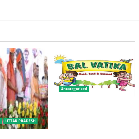
Uncategorized
बालवाटिका को सक्षम, संवेदनशील और
सृजनशील नागरिक गढ़ने की पहली
प्रयोगशाला बना रही योगी सरकार
UTTAR PRADESH
बीसी परिवारों के लिए