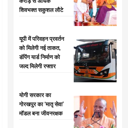
करोड़ से अधिक
शिवभक्त सकुशल लौटे
यूपी में परिवहन प्रवर्तन
को मिलेगी नई ताकत,
डंपिंग यार्ड निर्माण को
जल्द मिलेगी रफ्तार
योगी सरकार का
गोरखपुर का ‘मातृ सेवा’
मॉडल बना जीवनरक्षक