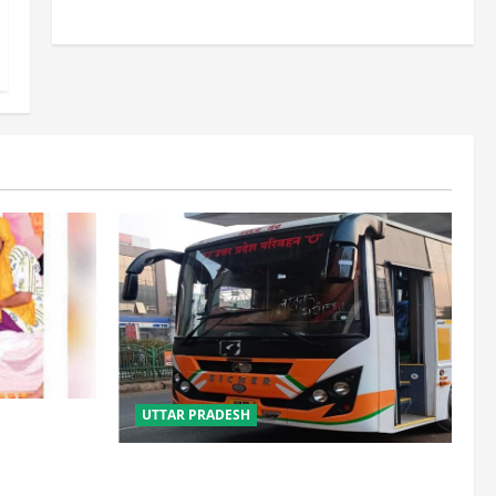
UTTAR PRADESH
साल, 2.19
लौटे
यूपी में परिवहन प्रवर्तन को मिलेगी नई ताकत,