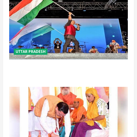
UTTAR PRADESH
‘तिरंगा संगीत समारोह’ में राष्ट्र नायकों को मिलेगा सम्मान,
राष्ट्रभक्ति के गीतों पर झूमेगा प्रदेश