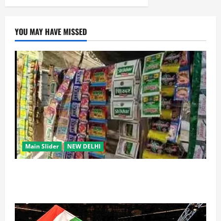
YOU MAY HAVE MISSED
Main Slider
NEW DELHI
स्कूल-कॉलेजों के आसपास 500 मीटर तक नशे की बिक्री पर
रोक की तैयारी, केंद्र का बड़ा प्रस्ताव