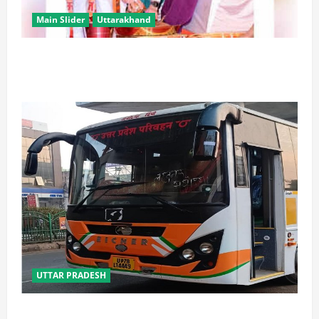
Main Slider
Uttarakhand
उत्तराखंड में कांवड़ यात्रा बनी मिसाल, 2.19 करोड़ से अधिक
शिवभक्त सकुशल लौटे
UTTAR PRADESH
यूपी में परिवहन प्रवर्तन को मिलेगी नई ताकत, डंपिंग यार्ड निर्माण