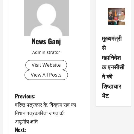
मुख्यमंत्री
News Ganj
से
Administrator
महानिदेश
Visit Website
क एनसीसी
View All Posts
ने की
शिष्टाचार
P
भेंट
Previous:
वरिष्ठ पत्रकार के. विक्रम राव का
o
निधन पत्रकारिता जगत की
s
अपूर्णीय क्षति
Next: