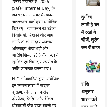
“सेफर इंटरनेट डे–2026”
(Safer Internet Day) के
अवसर पर राज्यभर में व्यापक
दुर्भाग्य
जागरूकता कार्यक्रम आयोजित
लाती है घर
किए गए। कार्यक्रम का उद्देश्य
में रखी ये
विद्यार्थियों, शिक्षकों और आम
चीजें, तुरंत
नागरिकों को साइबर अपराध,
कर दें बाहर
ऑनलाइन धोखाधड़ी और
आर्टिफिशियल इंटेलिजेंस (AI) के
सुरक्षित एवं जिम्मेदार उपयोग के
प्रति जागरूक करना रहा।
NIC अधिकारियों द्वारा आयोजित
राशि
इन कार्यशालाओं में साइबर
अनुसार
क्राइम, ऑनलाइन फ्रॉड,
धारण करें
डीपफेक, फिशिंग और बैंकिंग
धोखाधड़ी जैसे बढ़ते खतरों पर
रत्न, जानें