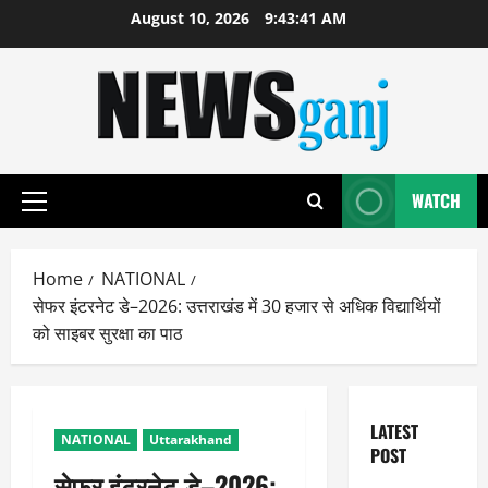
Skip
August 10, 2026
9:43:42 AM
to
content
WATCH
Primary
Menu
Home
NATIONAL
सेफर इंटरनेट डे–2026: उत्तराखंड में 30 हजार से अधिक विद्यार्थियों
को साइबर सुरक्षा का पाठ
LATEST
NATIONAL
Uttarakhand
POST
सेफर इंटरनेट डे–2026: