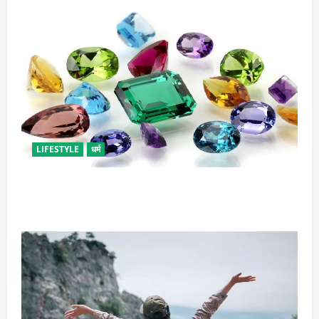
LIFESTYLE
धर्म
राशि अनुसार धारण करें रत्न, जानें कौनसा रहेगा आपके लिए
भाग्यशाली