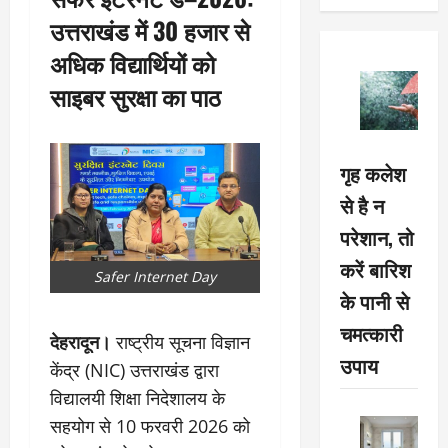
उत्तराखंड में 30 हजार से
अधिक विद्यार्थियों को
साइबर सुरक्षा का पाठ
गृह कलेश
से है न
परेशान, तो
करें बारिश
Safer Internet Day
के पानी से
चमत्कारी
देहरादून।
राष्ट्रीय सूचना विज्ञान
उपाय
केंद्र (NIC) उत्तराखंड द्वारा
विद्यालयी शिक्षा निदेशालय के
सहयोग से 10 फरवरी 2026 को