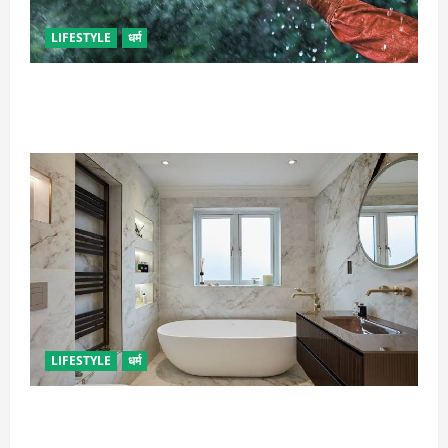
LIFESTYLE
धर्म
गृह कलेश से है न परेशान, तो करें बारिश के पानी से चमत्कारी
उपाय
LIFESTYLE
धर्म
दुर्भाग्य लाती है घर में रखी ये चीजें, तुरंत कर दें बाहर