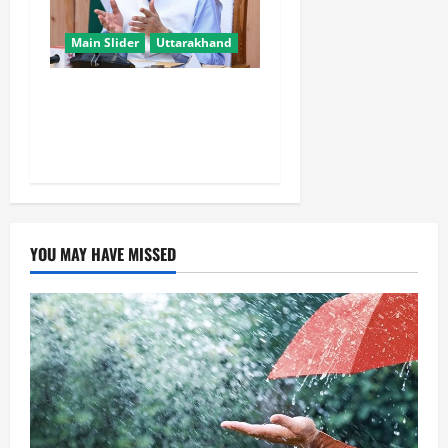
Main Slider
Uttarakhand
खरगे के उत्तराखंड दौरे पर CM
धामी का तंज, बोले- चुनाव पास
आते ही याद आने लगते हैं लोग
YOU MAY HAVE MISSED