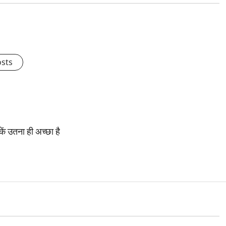
osts
ें उतना ही अच्छा है