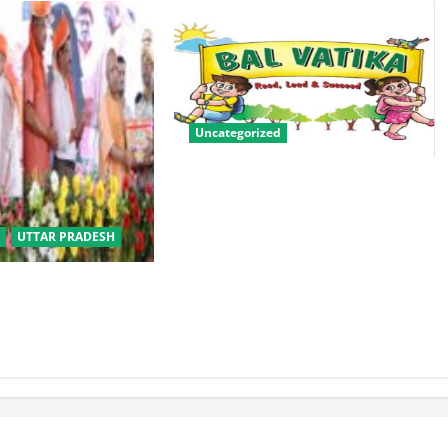
Uncategorized
बालवाटिका को सक्षम, संवेदनशील और
सृजनशील नागरिक गढ़ने की पहली
प्रयोगशाला बना रही योगी सरकार
UTTAR PRADESH
बीसी परिवारों के लिए
िक विवाह योजना