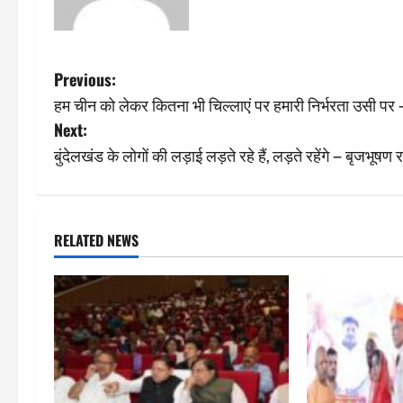
P
Previous:
हम चीन को लेकर कितना भी चिल्लाएं पर हमारी निर्भरता उसी पर
o
Next:
s
बुंदेलखंड के लोगों की लड़ाई लड़ते रहे हैं, लड़ते रहेंगे – बृजभूषण
t
n
RELATED NEWS
a
v
i
g