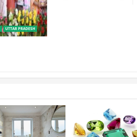
बालवाटिका को सक्षम, संवेदनशील और
सृजनशील नागरिक गढ़ने की पहली
प्रयोगशाला बना रही योगी सरकार
UTTAR PRADESH
बीसी परिवारों के लिए
िक विवाह योजना