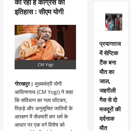
का रहा है कांग्रेस का
इतिहास : सीएम योगी
प्रयागराज
में सेप्टिक
टैंक बना
CM Yogi
मौत का
जाल,
गोरखपुर।
मुख्यमंत्री योगी
जहरीली
आदित्यनाथ (CM Yogi) ने कहा
गैस से दो
कि संविधान का गला घोंटकर,
मजदूरों की
पिछड़े और अनुसूचित जातियों के
आरक्षण में सेंधमारी कर धर्म के
दर्दनाक
आधार पर एक वर्ग विशेष को
मौत