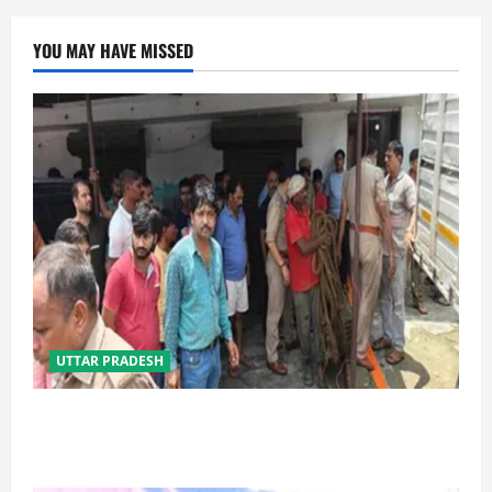
YOU MAY HAVE MISSED
UTTAR PRADESH
प्रयागराज में सेप्टिक टैंक बना मौत का जाल, जहरीली गैस से दो
मजदूरों की दर्दनाक मौत