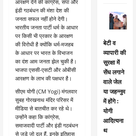
आरक्षण देने की कांग्रेस, सपा और
इंडी गठबंधन की मंशा देश की
जनता सफल नहीं होने देगी।
भारतीय जनता पार्टी धर्म के आधार
पर किसी भी प्रकार के आरक्षण
बेटी व
की विरोधी है क्योंकि धर्म-मजहब
व्यापारी की
के आधार पर भारत के विभाजन
सुरक्षा में
का दंश आम जनता झेल चुकी है।
भाजपा एससी-एसटी और ओबीसी
सेंध लगाने
आरक्षण के लाभ की पक्षधर है।
वाले जेल
या जहन्नुम
सीएम योगी (CM Yogi) मंगलवार
सुबह गोरखनाथ मंदिर परिसर में
में होंगे :
मीडिया से बातचीत कर रहे थे।
योगी
उन्होंने कहा कि कांग्रेस,
आदित्यना
समाजवादी पार्टी और इंडी गठबंधन
थ
से जुड़े जो दल हैं, इनके इतिहास