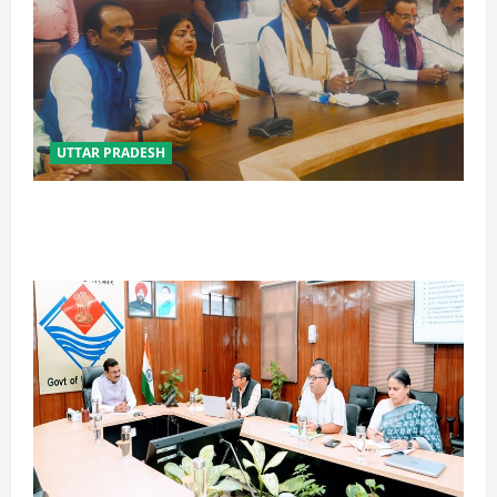
UTTAR PRADESH
विपक्ष के पास भाजपा को सत्ता से हटाने की ताकत नहीं: केशव
मौर्य