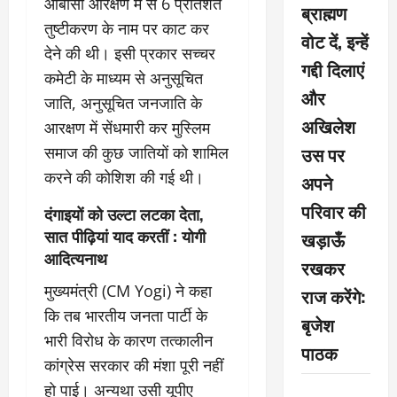
ओबीसी आरक्षण में से 6 प्रतिशत
ब्राह्मण
तुष्टीकरण के नाम पर काट कर
वोट दें, इन्हें
देने की थी। इसी प्रकार सच्चर
गद्दी दिलाएं
कमेटी के माध्यम से अनुसूचित
और
जाति, अनुसूचित जनजाति के
अखिलेश
आरक्षण में सेंधमारी कर मुस्लिम
उस पर
समाज की कुछ जातियों को शामिल
करने की कोशिश की गई थी।
अपने
परिवार की
दंगाइयों को उल्टा लटका देता,
सात पीढ़ियां याद करतीं : योगी
खड़ाऊँ
आदित्यनाथ
रखकर
मुख्यमंत्री (CM Yogi) ने कहा
राज करेंगे:
कि तब भारतीय जनता पार्टी के
बृजेश
भारी विरोध के कारण तत्कालीन
पाठक
कांग्रेस सरकार की मंशा पूरी नहीं
हो पाई। अन्यथा उसी यूपीए