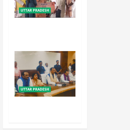
UTTAR PRADESH
बेटी व व्यापारी की सुरक्षा में सेंध
लगाने वाले जेल या जहन्नुम में होंगे
: योगी आदित्यनाथ
UTTAR PRADESH
विपक्ष के पास भाजपा को सत्ता से
हटाने की ताकत नहीं: केशव मौर्य