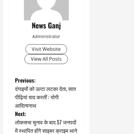
News Ganj
Administrator
Visit Website
View All Posts
P
Previous:
दंगाइयों को उल्टा लटका देता, सात
o
पीढ़ियां याद करतीं : योगी
s
आदित्यनाथ
Next:
t
लोकसभा चुनाव के बाद 57 जनपदों
n
में स्थापित होंगे साइबर क्राइम थाने