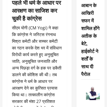
पहले भी धर्म के आधार पर
आबान के
आरक्षण का साजिश कर
आखिरी
चुकी है कांग्रेस
सफर में
शामिल होंगे
सीएम योगी (CM Yogi) ने कहा
कि कांग्रेस ने जस्टिस रंगनाथ
अतीक के
मिश्रा कमेटी और सच्चर कमेटी
बेटे,
का गठन करके देश भर में संविधान
हाईकोर्ट ने
विरोधी कार्य करते हुए अनुसूचित
शर्तों के
जाति, अनुसूचित जनजाति और
साथ दी
अन्य पिछड़ा वर्ग के हक पर डकैती
पैरोल
डालने की कोशिश की थी। तब
कांग्रेस ने धर्म के आधार पर
आरक्षण देने का कुत्सित प्रयास
किया था। तत्कालीन कांग्रेस
सरकार की मंशा 27 प्रतिशत