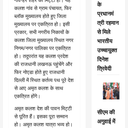
गांव-हर शहर की मिट्टी हो। यह
के
कलश गांव से ग्राम पंचायत, फिर
प्रधानमं
ब्लॉक मुख्यालय होते हुए जिला
त्री रहमान
मुख्यालय पर एकत्रित हो। इसी
से मिले
प्रकार, सभी नगरीय निकायों के
भारतीय
कलश जिला मुख्यालय स्थित नगर
निगम/नगर पालिका पर एकत्रित
उच्चायुक्त
हो। तदुपरांत यह कलश प्रदेश
दिनेश
की राजधानी लखनऊ पहुंचेंगे और
त्रिवेदी
फिर नोएडा होते हुए राजधानी
दिल्ली में स्थित कर्तव्य पथ पूरे देश
से आए अमृत कलश के साथ
एकत्रित होंगे।
अमृत कलश देश की पावन मिट्टी
सीएम की
से पूरित हैं। इसका पूरा सम्मान
अगुवाई में
हो। अमृत कलश यात्रा भव्य हो।