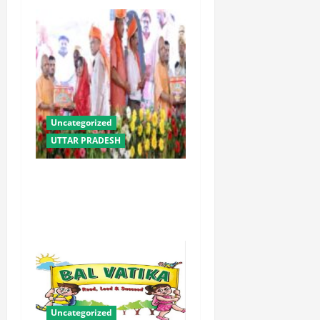
Uncategorized
UTTAR PRADESH
योगी सरकार में ओबीसी परिवारों
के लिए संबल बनी सामूहिक विवाह
योजना
Uncategorized