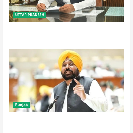
UTTAR PRADESH
OTS से पुराने कर बकाए का होगा समाधान, शहरों के विकास को
मिलेगी नई गति: एके शर्मा
Punjab
पंजाब में Physics Wallah की डिजिटल यूनिवर्सिटी को हरी
झंडी, विधानसभा में बिल पास