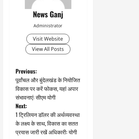
News Ganj
Administrator
Visit Website
View All Posts
P
Previous:
पूर्वांचल और बुंदेलखंड के नियोजित
o
विकास पर करें फोकस, यहां अपार
s
संभावनाएं: सीएम योगी
Next:
t
1 ट्रिलियन डाॅलर की अर्थव्यवस्था
n
के लक्ष्य के साथ, विकास का सतत
प्रयास जारी रखें अधिकारी: योगी
a