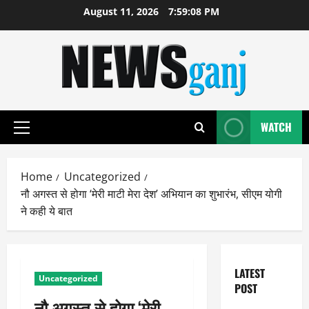
Skip
August 11, 2026
7:59:08 PM
to
content
WATCH
Primary
Menu
Home
Uncategorized
नौ अगस्त से होगा ‘मेरी माटी मेरा देश’ अभियान का शुभारंभ, सीएम योगी
ने कही ये बात
LATEST
Uncategorized
POST
नौ अगस्त से होगा ‘मेरी