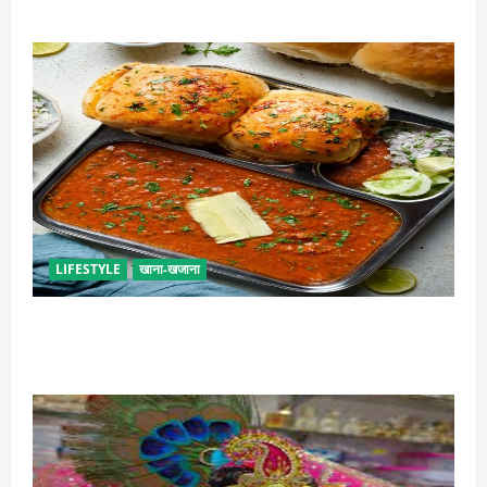
कामिका एकादशी कब है ? , जानें व्रत की पूजा-विधि और महत्व
LIFESTYLE
खाना-खजाना
इस तरह से बनाएं बच्चों के लिए पाव-भाजी, भूल जाएंगे स्ट्रीट
फूड का स्वाद