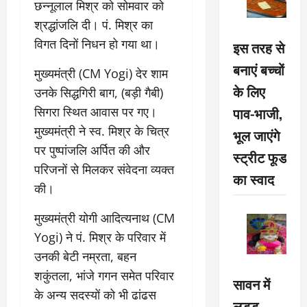
छन्नूलाल मिश्र को सोमवार को
श्रद्धांजलि दी। पं. मिश्र का
विगत दिनों निधन हो गया था।
इस तरह से
बनाएं बच्चों
मुख्यमंत्री (CM Yogi) देर शाम
के लिए
उनके सिद्धगिरी बाग, (बड़ी गैबी)
पाव-भाजी,
सिगरा स्थित आवास पर गए।
मुख्यमंत्री ने स्व. मिश्र के चित्र
भूल जाएंगे
पर पुष्पांजलि अर्पित की और
स्ट्रीट फूड
परिजनों से मिलकर संवेदना व्यक्त
का स्वाद
की।
मुख्यमंत्री योगी आदित्यनाथ (CM
Yogi) ने पं. मिश्र के परिवार में
उनकी बेटी नम्रता, बहन
शकुंतला, भांजे गगन समेत परिवार
सावन में
के अन्य सदस्यों को भी ढांढस
लड्डू