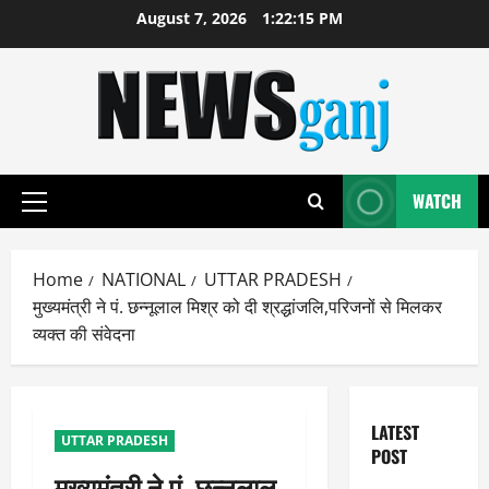
Skip
August 7, 2026
1:22:15 PM
to
content
WATCH
Primary
Menu
Home
NATIONAL
UTTAR PRADESH
मुख्यमंत्री ने पं. छन्नूलाल मिश्र को दी श्रद्धांजलि,परिजनों से मिलकर
व्यक्त की संवेदना
LATEST
UTTAR PRADESH
POST
मुख्यमंत्री ने पं. छन्नूलाल