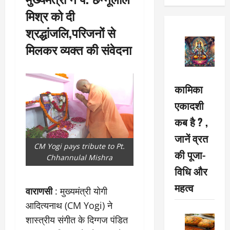
मिश्र को दी
श्रद्धांजलि,परिजनों से
मिलकर व्यक्त की संवेदना
कामिका
एकादशी
कब है ? ,
जानें व्रत
CM Yogi pays tribute to Pt.
की पूजा-
Chhannulal Mishra
विधि और
महत्व
वाराणसी
: मुख्यमंत्री योगी
आदित्यनाथ (CM Yogi) ने
शास्त्रीय संगीत के दिग्गज पंडित