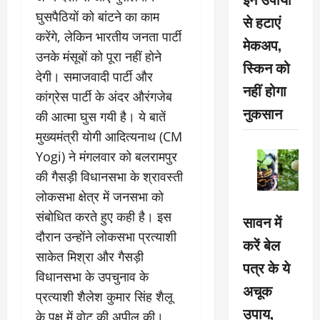
घुसपैठियों को बांटने का काम
से हटाएं
करेंगे, लेकिन भारतीय जनता पार्टी
मेकअप,
उनके मंसूबों को पूरा नहीं होने
स्किन को
देगी। समाजवादी पार्टी और
नहीं होगा
कांग्रेस पार्टी के अंदर औरंगजेब
नुकसान
की आत्मा घुस गयी है। ये बातें
मुख्यमंत्री योगी आदित्यनाथ (CM
Yogi) ने मंगलवार को बलरामपुर
की गैसड़ी विधानसभा के श्रावस्ती
लोकसभा क्षेत्र में जनसभा को
संबोधित करते हुए कही है। इस
सावन में
दौरान उन्होंने लोकसभा प्रत्याशी
करें बेल
साकेत मिश्रा और गैसड़ी
पत्र के ये
विधानसभा के उपचुनाव के
अचूक
प्रत्याशी शैलेश कुमार सिंह शैलू
उपाय,
के पक्ष में वोट की अपील की।