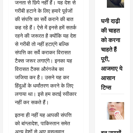
जनता से छिपे नहीं हैं। यह देश से
गरीबी हटाने के लिए हमारे पूर्वजों
की संपत्ति का सर्वे कराने की बात
घनी दाढ़ी
कह रहे हैं। ऐसे में इनसे हमें सतर्क
की चाहत
रहने की जरूरत है क्योंकि यह देश
को करना
से गरीबी तो नहीं हटाएंगे बल्कि
चाहते हैं
संपत्ति का सर्वे कराकर विरासत
पूरी,
टैक्स जरूर लगाएंगे। इनका यह
आजमाए ये
विरासत टैक्स औरंगजेब का
आसान
जजिया कर है। उसने यह कर
हिंदुओं के धर्मांतरण करने के लिए
टिप्स
लगाया था। इसे हम कतई स्वीकार
नहीं कर सकते हैं।
इतना ही नहीं यह आपकी संपत्ति
को बांग्लादेश, पाकिस्तान समेत
इन उपायों
अन्य देशों से आए मुसलमान