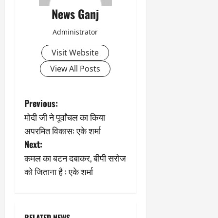
News Ganj
Administrator
Visit Website
View All Posts
P
Previous:
मोदी जी ने पूर्वांचल का किया
o
अपरमित विकास: एके शर्मा
s
Next:
कमल का बटन दबाकर, बीपी सरोज
t
को जिताना है : एके शर्मा
n
a
RELATED NEWS