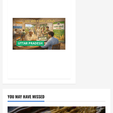
वर्तमान व पूर्व परियोजना निदेशक
पर NHAI की बड़ी कार्रवाई
UTTAR PRADESH
योगी सरकार की किसान रजिस्ट्री
में बड़ी उपलब्धि, टॉप-10 में पहुंचा
उत्तर प्रदेश
YOU MAY HAVE MISSED