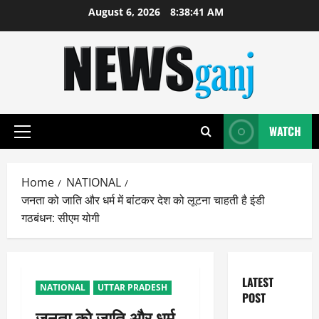
Skip
August 6, 2026
8:38:42 AM
to
content
WATCH
Primary
Menu
Home
NATIONAL
जनता को जाति और धर्म में बांटकर देश को लूटना चाहती है इंडी
गठबंधन: सीएम योगी
LATEST
NATIONAL
UTTAR PRADESH
POST
जनता को जाति और धर्म