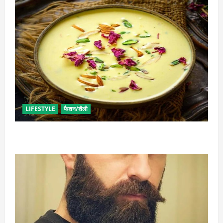
LIFESTYLE
फैशन/शैली
व्रत में बनाएं प्रोटीन से भरपूर पनीर की खीर, खाने में भी टेस्टी