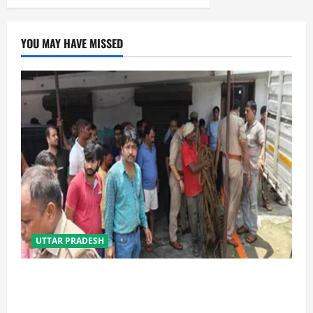
YOU MAY HAVE MISSED
UTTAR PRADESH
प्रयागराज में सेप्टिक टैंक बना मौत का जाल, जहरीली गैस से दो
मजदूरों की दर्दनाक मौत