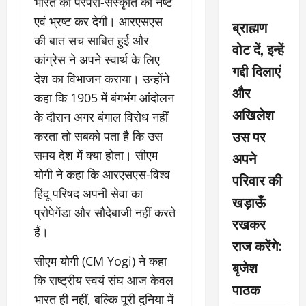
भारत की परंपरा-संस्कृति को नष्ट
एवं भ्रष्ट कर देगी। आरएसएस
ब्राह्मण
की बात सच साबित हुई और
वोट दें, इन्हें
कांग्रेस ने अपने स्वार्थ के लिए
गद्दी दिलाएं
देश का विभाजन कराया। उन्होंने
और
कहा कि 1905 में बंगभंग आंदोलन
अखिलेश
के दौरान अगर बंगाल विरोध नहीं
उस पर
करता तो सबको पता है कि उस
समय देश में क्या होता। सीएम
अपने
योगी ने कहा कि आरएसएस-विश्व
परिवार की
हिंदू परिषद अपनी सेवा का
खड़ाऊँ
प्रोपेगेंडा और सौदेबाजी नहीं करते
रखकर
हैं।
राज करेंगे:
सीएम योगी (CM Yogi) ने कहा
बृजेश
कि राष्ट्रीय स्वयं संघ आज केवल
पाठक
भारत ही नहीं, बल्कि पूरी दुनिया में