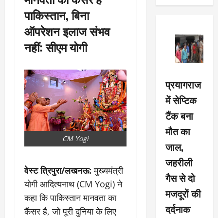
पाकिस्तान, बिना
ऑपरेशन इलाज संभव
नहीं: सीएम योगी
प्रयागराज
में सेप्टिक
टैंक बना
मौत का
CM Yogi
जाल,
जहरीली
वेस्ट त्रिपुरा/लखनऊ:
मुख्यमंत्री
गैस से दो
योगी आदित्यनाथ (CM Yogi) ने
मजदूरों की
कहा कि पाकिस्तान मानवता का
दर्दनाक
कैंसर है, जो पूरी दुनिया के लिए