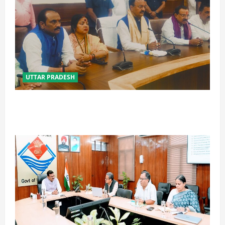
UTTAR PRADESH
विपक्ष के पास भाजपा को सत्ता से हटाने की ताकत नहीं: केशव
मौर्य