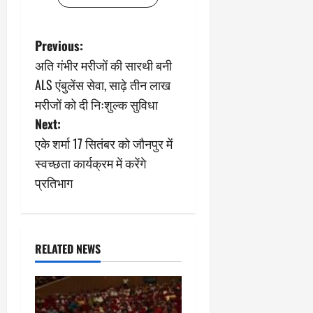
P
Previous:
अति गंभीर मरीजों की सारथी बनी
o
ALS एंबुलेंस सेवा, साढ़े तीन लाख
s
मरीजों को दी निःशुल्क सुविधा
Next:
t
एके शर्मा 17 सितंबर को जौनपुर में
n
स्वच्छता कार्यक्रम में करेंगे
प्रतिभाग
a
v
i
RELATED NEWS
g