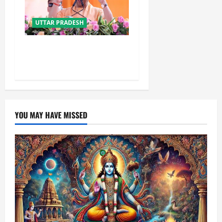
UTTAR PRADESH
योगी सरकार का गोरखपुर का
‘मातृ सेवा’ मॉडल बना जीवनरक्षक
YOU MAY HAVE MISSED