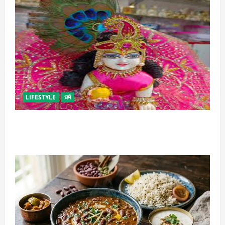
LIFESTYLE
धर्म
सावन में लड्डू गोपाल की ऐसे करें सेवा, छोटी भूल पड़ सकती है
भारी